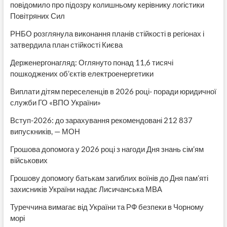
повідомило про підозру колишньому керівнику логістики
Повітряних Сил
РНБО розглянула виконання планів стійкості в регіонах і
затвердила план стійкості Києва
Держенергонагляд: Оглянуто понад 11,6 тисячі
пошкоджених об’єктів електроенергетики
Виплати дітям переселенців в 2026 році- поради юридичної
служби ГО «ВПО України»
Вступ-2026: до зарахування рекомендовані 212 837
випускників, — МОН
Грошова допомога у 2026 році з нагоди Дня знань сім’ям
військових
Грошову допомогу батькам загиблих воїнів до Дня пам’яті
захисників України надає Лисичанська МВА
Туреччина вимагає від України та РФ безпеки в Чорному
морі