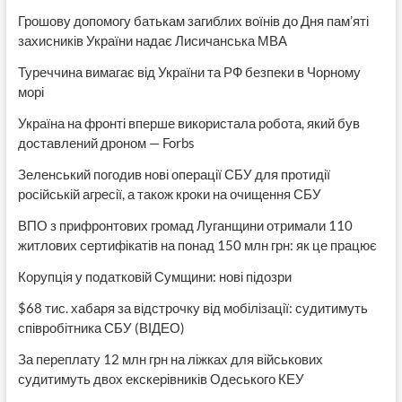
Грошову допомогу батькам загиблих воїнів до Дня пам’яті
захисників України надає Лисичанська МВА
Туреччина вимагає від України та РФ безпеки в Чорному
морі
Україна на фронті вперше використала робота, який був
доставлений дроном — Forbs
Зеленський погодив нові операції СБУ для протидії
російській агресії, а також кроки на очищення СБУ
ВПО з прифронтових громад Луганщини отримали 110
житлових сертифікатів на понад 150 млн грн: як це працює
Корупція у податковій Сумщини: нові підозри
$68 тис. хабаря за відстрочку від мобілізації: судитимуть
співробітника СБУ (ВІДЕО)
За переплату 12 млн грн на ліжках для військових
судитимуть двох екскерівників Одеського КЕУ