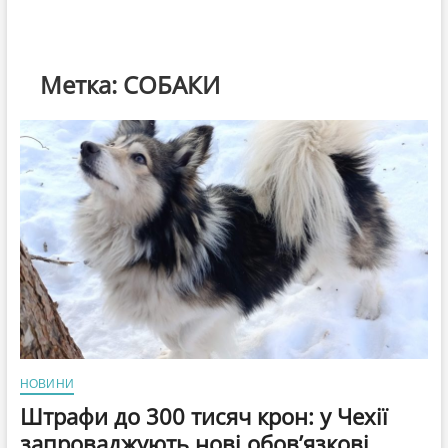
Метка:
СОБАКИ
НОВИНИ
Штрафи до 300 тисяч крон: у Чехії
запроваджують нові обов’язкові