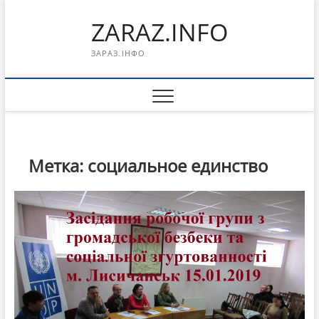
Перейти
ZARAZ.INFO
к
содержимому
ЗАРАЗ.ІНФО
Метка:
социальное единство