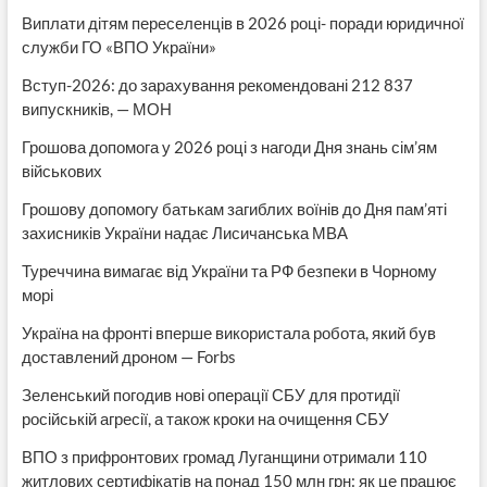
Виплати дітям переселенців в 2026 році- поради юридичної
служби ГО «ВПО України»
Вступ-2026: до зарахування рекомендовані 212 837
випускників, — МОН
Грошова допомога у 2026 році з нагоди Дня знань сім’ям
військових
Грошову допомогу батькам загиблих воїнів до Дня пам’яті
захисників України надає Лисичанська МВА
Туреччина вимагає від України та РФ безпеки в Чорному
морі
Україна на фронті вперше використала робота, який був
доставлений дроном — Forbs
Зеленський погодив нові операції СБУ для протидії
російській агресії, а також кроки на очищення СБУ
ВПО з прифронтових громад Луганщини отримали 110
житлових сертифікатів на понад 150 млн грн: як це працює