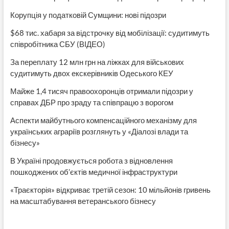
Корупція у податковій Сумщини: нові підозри
$68 тис. хабаря за відстрочку від мобілізації: судитимуть
співробітника СБУ (ВІДЕО)
За переплату 12 млн грн на ліжках для військових
судитимуть двох екскерівників Одеського КЕУ
Майже 1,4 тисяч правоохоронців отримали підозри у
справах ДБР про зраду та співпрацю з ворогом
Аспекти майбутнього компенсаційного механізму для
українських аграріїв розглянуть у «Діалозі влади та
бізнесу»
В Україні продовжується робота з відновлення
пошкоджених об’єктів медичної інфраструктури
«Траєкторія» відкриває третій сезон: 10 мільйонів гривень
на масштабування ветеранського бізнесу