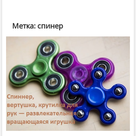
Метка:
спинер