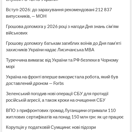
Вступ-2026: до зарахування рекомендовані 212 837
випускників, — МОН
Грошова допомога у 2026 році з нагоди Дня знань сім’ям
військових
Грошову допомогу батькам загиблих воїнів до Дня пам’яті
захисників України надає Лисичанська МВА
Туреччина вимагає від України та РФ безпеки в Чорному
морі
Україна на фронті вперше використала робота, який був
доставлений дроном — Forbs
Зеленський погодив нові операції СБУ для протидії
російській агресії, а також кроки на очищення СБУ
ВПО з прифронтових громад Луганщини отримали 110
житлових сертифікатів на понад 150 млн грн: як це працює
Корупція у податковій Сумщини: нові підозри