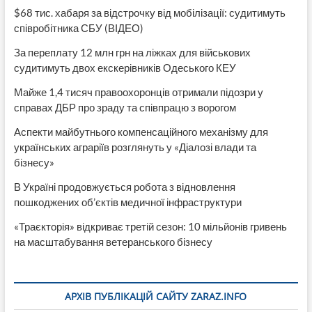
$68 тис. хабаря за відстрочку від мобілізації: судитимуть
співробітника СБУ (ВІДЕО)
За переплату 12 млн грн на ліжках для військових
судитимуть двох екскерівників Одеського КЕУ
Майже 1,4 тисяч правоохоронців отримали підозри у
справах ДБР про зраду та співпрацю з ворогом
Аспекти майбутнього компенсаційного механізму для
українських аграріїв розглянуть у «Діалозі влади та
бізнесу»
В Україні продовжується робота з відновлення
пошкоджених об’єктів медичної інфраструктури
«Траєкторія» відкриває третій сезон: 10 мільйонів гривень
на масштабування ветеранського бізнесу
АРХІВ ПУБЛІКАЦІЙ САЙТУ ZARAZ.INFO