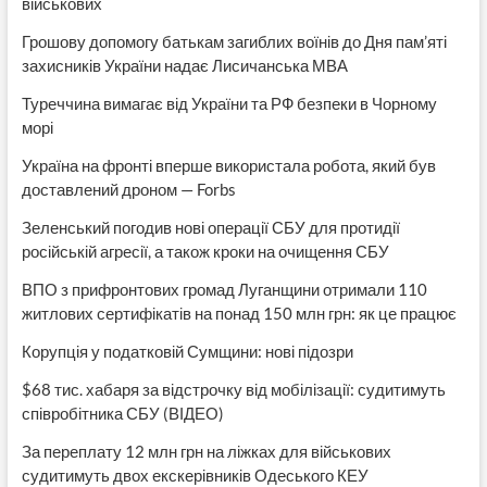
військових
Грошову допомогу батькам загиблих воїнів до Дня пам’яті
захисників України надає Лисичанська МВА
Туреччина вимагає від України та РФ безпеки в Чорному
морі
Україна на фронті вперше використала робота, який був
доставлений дроном — Forbs
Зеленський погодив нові операції СБУ для протидії
російській агресії, а також кроки на очищення СБУ
ВПО з прифронтових громад Луганщини отримали 110
житлових сертифікатів на понад 150 млн грн: як це працює
Корупція у податковій Сумщини: нові підозри
$68 тис. хабаря за відстрочку від мобілізації: судитимуть
співробітника СБУ (ВІДЕО)
За переплату 12 млн грн на ліжках для військових
судитимуть двох екскерівників Одеського КЕУ