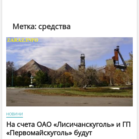
Метка:
средства
НОВИНИ
На счета ОАО «Лисичанскуголь» и ГП
«Первомайскуголь» будут