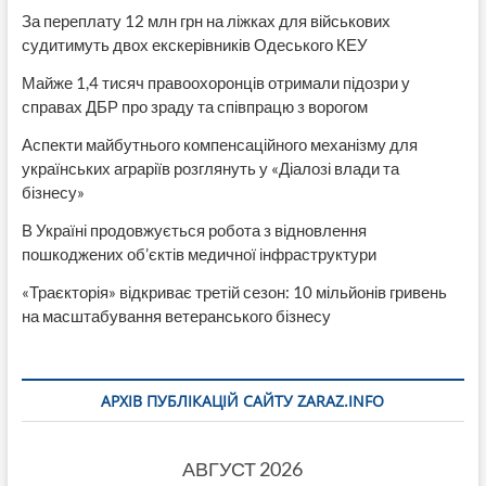
За переплату 12 млн грн на ліжках для військових
судитимуть двох екскерівників Одеського КЕУ
Майже 1,4 тисяч правоохоронців отримали підозри у
справах ДБР про зраду та співпрацю з ворогом
Аспекти майбутнього компенсаційного механізму для
українських аграріїв розглянуть у «Діалозі влади та
бізнесу»
В Україні продовжується робота з відновлення
пошкоджених об’єктів медичної інфраструктури
«Траєкторія» відкриває третій сезон: 10 мільйонів гривень
на масштабування ветеранського бізнесу
АРХІВ ПУБЛІКАЦІЙ САЙТУ ZARAZ.INFO
АВГУСТ 2026