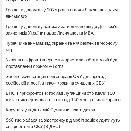
Грошова допомога у 2026 році з нагоди Дня знань сім’ям
військових
Грошову допомогу батькам загиблих воїнів до Дня пам’яті
захисників України надає Лисичанська МВА
Туреччина вимагає від України та РФ безпеки в Чорному
морі
Україна на фронті вперше використала робота, який був
доставлений дроном — Forbs
Зеленський погодив нові операції СБУ для протидії
російській агресії, а також кроки на очищення СБУ
ВПО з прифронтових громад Луганщини отримали 110
житлових сертифікатів на понад 150 млн грн: як це працює
Корупція у податковій Сумщини: нові підозри
$68 тис. хабаря за відстрочку від мобілізації: судитимуть
співробітника СБУ (ВІДЕО)