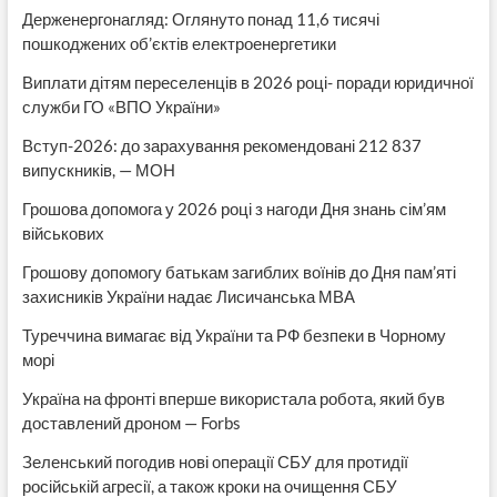
Держенергонагляд: Оглянуто понад 11,6 тисячі
пошкоджених об’єктів електроенергетики
Виплати дітям переселенців в 2026 році- поради юридичної
служби ГО «ВПО України»
Вступ-2026: до зарахування рекомендовані 212 837
випускників, — МОН
Грошова допомога у 2026 році з нагоди Дня знань сім’ям
військових
Грошову допомогу батькам загиблих воїнів до Дня пам’яті
захисників України надає Лисичанська МВА
Туреччина вимагає від України та РФ безпеки в Чорному
морі
Україна на фронті вперше використала робота, який був
доставлений дроном — Forbs
Зеленський погодив нові операції СБУ для протидії
російській агресії, а також кроки на очищення СБУ