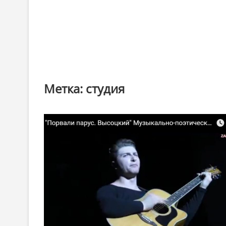
Метка:
студия