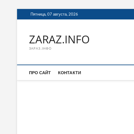
Перейти
Пятница, 07 августа, 2026
к
содержимому
ZARAZ.INFO
ЗАРАЗ.ІНФО
ПРО САЙТ
КОНТАКТИ