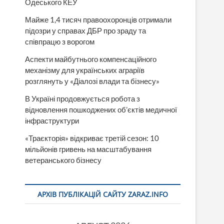
Одеського КЕУ
Майже 1,4 тисяч правоохоронців отримали
підозри у справах ДБР про зраду та
співпрацю з ворогом
Аспекти майбутнього компенсаційного
механізму для українських аграріїв
розглянуть у «Діалозі влади та бізнесу»
В Україні продовжується робота з
відновлення пошкоджених об’єктів медичної
інфраструктури
«Траєкторія» відкриває третій сезон: 10
мільйонів гривень на масштабування
ветеранського бізнесу
АРХІВ ПУБЛІКАЦІЙ САЙТУ ZARAZ.INFO