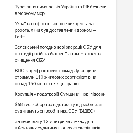
Туреччина вимагає від України та РФ безпеки
в Чорному морі
Україна на фронті вперше використала
робота, який був доставлений дроном —
Forbs
Зеленський погодив нові операції СБУ для
протидії російській агресії, а також кроки на
очищення СБУ
ВПО з прифронтових громад Луганщини
отримали 110 житлових сертифікатів на
понад 150 млн грн: як це працює
Корупція у податковій Сумщини: нові підозри
$68 тис. хабаря за відстрочку від мобілізації:
судитимуть співробітника СБУ (ВІДЕО)
За переплату 12 млн грн на ліжках для
військових судитимуть двох екскерівників