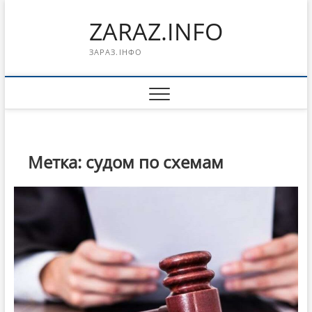
Перейти
ZARAZ.INFO
к
содержимому
ЗАРАЗ.ІНФО
Метка:
судом по схемам