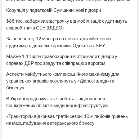
Корупція у податковій Сумщини: нові підозри
$68 тис. хабаря за відстрочку від мобілізації: судитимуть
співробітника СБУ (ВІДЕО)
За переплату 12 млн грн на ліжках для військових
судитимуть двох екскерівників Одеського КЕУ
Майже 1,4 тисяч правоохоронців отримали підозри у
справах ДБР про зраду та співпрацю з ворогом
Аспекти майбутнього компенсаційного механізму для
українських аграріїв розглянуть у «Діалозі влади та
бізнесу»
В Україні продовжується робота з відновлення
пошкоджених об’єктів медичної інфраструктури
«Траєкторія» відкриває третій сезон: 10 мільйонів гривень
на масштабування ветеранського бізнесу