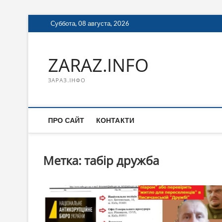
Перейти
Суббота, 08 августа, 2026
к
содержимому
ZARAZ.INFO
ЗАРАЗ.ІНФО
ПРО САЙТ
КОНТАКТИ
Метка:
табір дружба