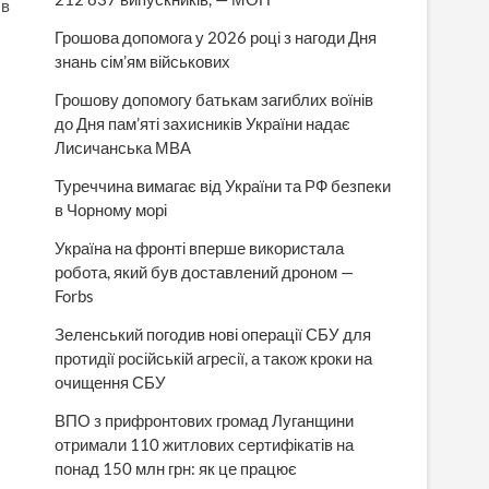
 в
Грошова допомога у 2026 році з нагоди Дня
знань сім’ям військових
Грошову допомогу батькам загиблих воїнів
до Дня пам’яті захисників України надає
Лисичанська МВА
Туреччина вимагає від України та РФ безпеки
в Чорному морі
Україна на фронті вперше використала
робота, який був доставлений дроном —
Forbs
Зеленський погодив нові операції СБУ для
протидії російській агресії, а також кроки на
очищення СБУ
ВПО з прифронтових громад Луганщини
отримали 110 житлових сертифікатів на
понад 150 млн грн: як це працює