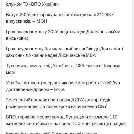
служби ГО «ВПО України»
Вступ-2026: до зарахування рекомендовані 212 837
випускників, — МОН
Грошова допомога у 2026 році з нагоди Дня знань сім’ям
військових
Грошову допомогу батькам загиблих воїнів до Дня пам’яті
захисників України надає Лисичанська МВА
Туреччина вимагає від України та РФ безпеки в Чорному
морі
Україна на фронті вперше використала робота, який був
доставлений дроном — Forbs
Зеленський погодив нові операції СБУ для протидії
російській агресії, а також кроки на очищення СБУ
ВПО з прифронтових громад Луганщини отримали 110
житлових сертифікатів на понад 150 млн грн: як це працює
Корупція у податковій Сумщини: нові підозри