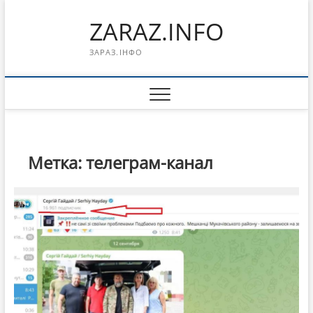
Перейти
ZARAZ.INFO
к
содержимому
ЗАРАЗ.ІНФО
Метка:
телеграм-канал