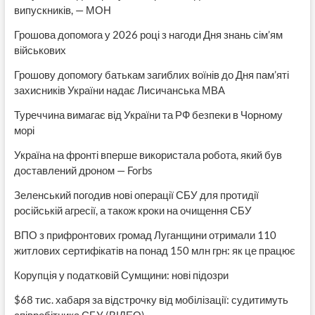
випускників, — МОН
Грошова допомога у 2026 році з нагоди Дня знань сім’ям
військових
Грошову допомогу батькам загиблих воїнів до Дня пам’яті
захисників України надає Лисичанська МВА
Туреччина вимагає від України та РФ безпеки в Чорному
морі
Україна на фронті вперше використала робота, який був
доставлений дроном — Forbs
Зеленський погодив нові операції СБУ для протидії
російській агресії, а також кроки на очищення СБУ
ВПО з прифронтових громад Луганщини отримали 110
житлових сертифікатів на понад 150 млн грн: як це працює
Корупція у податковій Сумщини: нові підозри
$68 тис. хабаря за відстрочку від мобілізації: судитимуть
співробітника СБУ (ВІДЕО)