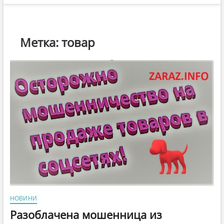
Метка:
товар
НОВИНИ
Разоблачена мошенница из