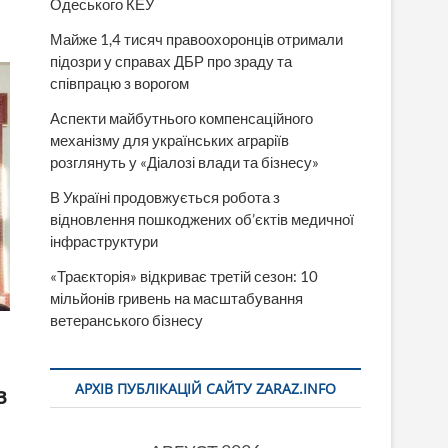
Одеського КЕУ
Майже 1,4 тисяч правоохоронців отримали
підозри у справах ДБР про зраду та
співпрацю з ворогом
Аспекти майбутнього компенсаційного
механізму для українських аграріїв
розглянуть у «Діалозі влади та бізнесу»
В Україні продовжується робота з
відновлення пошкоджених об’єктів медичної
інфраструктури
«Траєкторія» відкриває третій сезон: 10
мільйонів гривень на масштабування
ветеранського бізнесу
АРХІВ ПУБЛІКАЦІЙ САЙТУ ZARAZ.INFO
в