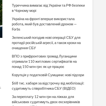
Туреччина вимагає від України та РФ безпеки
в Чорному морі
Україна на фронті вперше використала
робота, який був доставлений дроном —
Forbs
Зеленський погодив нові операції СБУ для
протидії російській агресії, а також кроки на
очищення СБУ
ВПО з прифронтових громад Луганщини
отримали 110 житлових сертифікатів на
понад 150 млн грн: як це працює
Корупція у податковій Сумщини: нові підозри
$68 тис. хабаря за відстрочку від мобілізації:
,
судитимуть співробітника СБУ (ВІДЕО)
За переплату 12 млн грн на ліжках для
військових судитимуть двох екскерівників