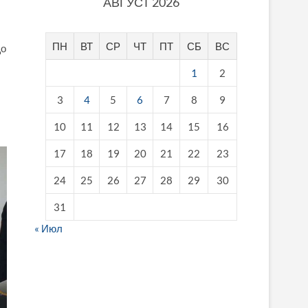
АВГУСТ 2026
ПН
ВТ
СР
ЧТ
ПТ
СБ
ВС
що
1
2
3
4
5
6
7
8
9
10
11
12
13
14
15
16
17
18
19
20
21
22
23
24
25
26
27
28
29
30
31
« Июл
fake breitling