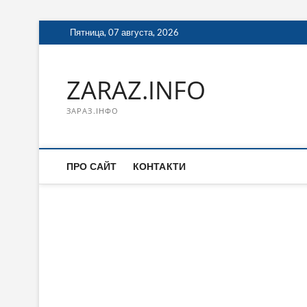
Перейти
Пятница, 07 августа, 2026
к
содержимому
ZARAZ.INFO
ЗАРАЗ.ІНФО
ПРО САЙТ
КОНТАКТИ