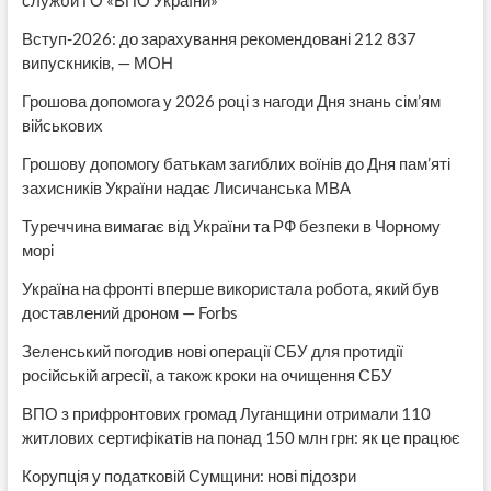
Вступ-2026: до зарахування рекомендовані 212 837
випускників, — МОН
Грошова допомога у 2026 році з нагоди Дня знань сім’ям
військових
Грошову допомогу батькам загиблих воїнів до Дня пам’яті
захисників України надає Лисичанська МВА
Туреччина вимагає від України та РФ безпеки в Чорному
морі
Україна на фронті вперше використала робота, який був
доставлений дроном — Forbs
Зеленський погодив нові операції СБУ для протидії
російській агресії, а також кроки на очищення СБУ
ВПО з прифронтових громад Луганщини отримали 110
житлових сертифікатів на понад 150 млн грн: як це працює
Корупція у податковій Сумщини: нові підозри