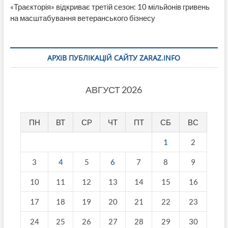
«Траєкторія» відкриває третій сезон: 10 мільйонів гривень
на масштабування ветеранського бізнесу
АРХІВ ПУБЛІКАЦІЙ САЙТУ ZARAZ.INFO
АВГУСТ 2026
ПН
ВТ
СР
ЧТ
ПТ
СБ
ВС
1
2
3
4
5
6
7
8
9
10
11
12
13
14
15
16
17
18
19
20
21
22
23
24
25
26
27
28
29
30