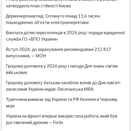
затвердила план стійкості Києва
Держенергонагляд: Оглянуто понад 11,6 тисячі
пошкоджених об’єктів електроенергетики
Виплати дітям переселенців в 2026 році- поради юридичної
служби ГО «ВПО України»
Вступ-2026: до зарахування рекомендовані 212 837
випускників, — МОН
Грошова допомога у 2026 році з нагоди Дня знань сім’ям
військових
Грошову допомогу батькам загиблих воїнів до Дня пам’яті
захисників України надає Лисичанська МВА
Туреччина вимагає від України та РФ безпеки в Чорному
морі
Україна на фронті вперше використала робота, який був
доставлений дроном — Forbs