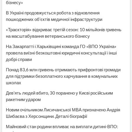
бізнесу»
В Україні продовжується робота з відновлення
пошкоджених об’єктів медичної інфраструктури
«Траєкторія» відкриває третій сезон: 10 мільйонів гривень
на масштабування ветеранського бізнесу
На Закарпатті і Харьківщині команда ГО «ВПО Україна»
провела виїзні безкоштовні юридичні консультації і інші
добрі справи
Понад 83,6 млн гривень отримають прифронтові громади
для підтримки безоплатного харчування в комунальних
школах
Дев’ять людей вбито, 30 поранено у Києві російським
ракетним ударом
Новим очільником Лисичанської МВА призначено Андрія
Шибаєва з Херсонщини. Деталі біографії
Майновий стан родини впливає на виплати дитині-ВПО: