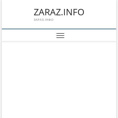
Перейти
ZARAZ.INFO
к
содержимому
ЗАРАЗ.ІНФО