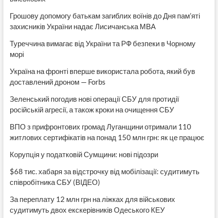
Грошову допомогу батькам загиблих воїнів до Дня пам’яті
захисників України надає Лисичанська МВА
Туреччина вимагає від України та РФ безпеки в Чорному
морі
Україна на фронті вперше використала робота, який був
доставлений дроном — Forbs
Зеленський погодив нові операції СБУ для протидії
російській агресії, а також кроки на очищення СБУ
ВПО з прифронтових громад Луганщини отримали 110
житлових сертифікатів на понад 150 млн грн: як це працює
Корупція у податковій Сумщини: нові підозри
$68 тис. хабаря за відстрочку від мобілізації: судитимуть
співробітника СБУ (ВІДЕО)
За переплату 12 млн грн на ліжках для військових
судитимуть двох екскерівників Одеського КЕУ