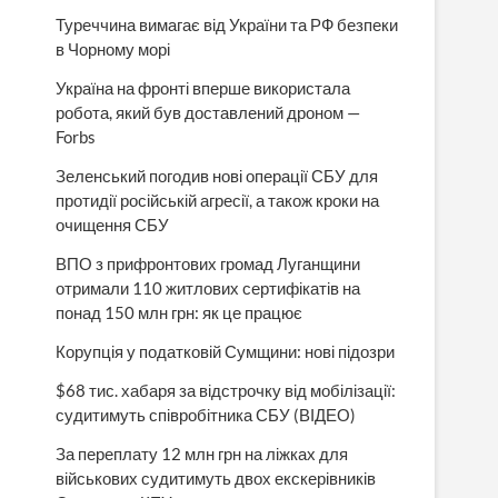
Туреччина вимагає від України та РФ безпеки
в Чорному морі
Україна на фронті вперше використала
робота, який був доставлений дроном —
Forbs
Зеленський погодив нові операції СБУ для
протидії російській агресії, а також кроки на
очищення СБУ
ВПО з прифронтових громад Луганщини
отримали 110 житлових сертифікатів на
понад 150 млн грн: як це працює
Корупція у податковій Сумщини: нові підозри
$68 тис. хабаря за відстрочку від мобілізації:
судитимуть співробітника СБУ (ВІДЕО)
За переплату 12 млн грн на ліжках для
військових судитимуть двох екскерівників