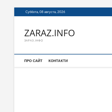
Перейти
Суббота, 08 августа, 2026
к
содержимому
ZARAZ.INFO
ЗАРАЗ.ІНФО
ПРО САЙТ
КОНТАКТИ