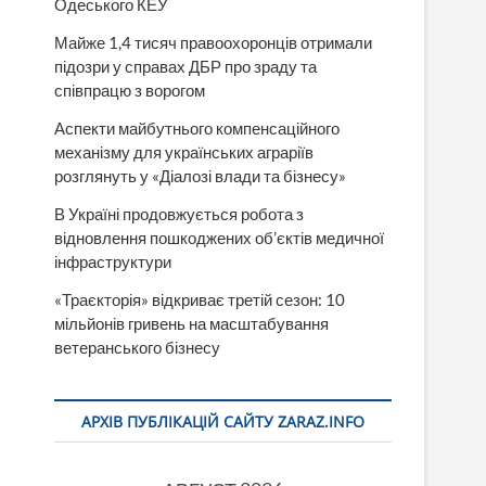
Одеського КЕУ
Майже 1,4 тисяч правоохоронців отримали
підозри у справах ДБР про зраду та
співпрацю з ворогом
Аспекти майбутнього компенсаційного
механізму для українських аграріїв
розглянуть у «Діалозі влади та бізнесу»
В Україні продовжується робота з
відновлення пошкоджених об’єктів медичної
інфраструктури
«Траєкторія» відкриває третій сезон: 10
мільйонів гривень на масштабування
ветеранського бізнесу
АРХІВ ПУБЛІКАЦІЙ САЙТУ ZARAZ.INFO