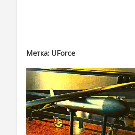
Метка:
UForce