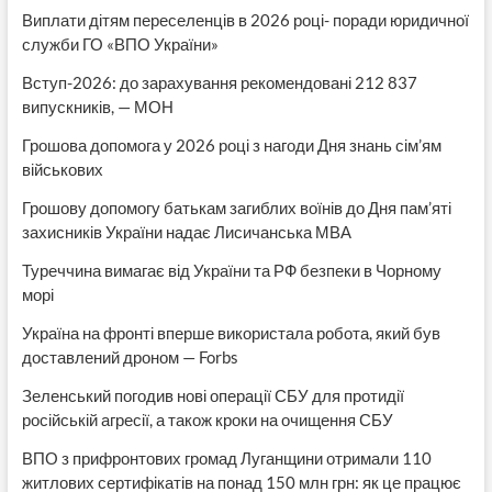
Виплати дітям переселенців в 2026 році- поради юридичної
служби ГО «ВПО України»
Вступ-2026: до зарахування рекомендовані 212 837
випускників, — МОН
Грошова допомога у 2026 році з нагоди Дня знань сім’ям
військових
Грошову допомогу батькам загиблих воїнів до Дня пам’яті
захисників України надає Лисичанська МВА
Туреччина вимагає від України та РФ безпеки в Чорному
морі
Україна на фронті вперше використала робота, який був
доставлений дроном — Forbs
Зеленський погодив нові операції СБУ для протидії
російській агресії, а також кроки на очищення СБУ
ВПО з прифронтових громад Луганщини отримали 110
житлових сертифікатів на понад 150 млн грн: як це працює