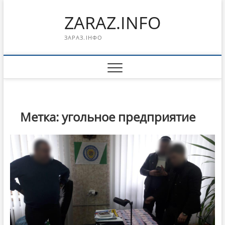
Перейти
ZARAZ.INFO
к
содержимому
ЗАРАЗ.ІНФО
Метка:
угольное предприятие