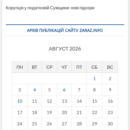
Корупція у податковій Сумщини: нові підозри
АРХІВ ПУБЛІКАЦІЙ САЙТУ ZARAZ.INFO
АВГУСТ 2026
ПН
ВТ
СР
ЧТ
ПТ
СБ
ВС
1
2
3
4
5
6
7
8
9
10
11
12
13
14
15
16
17
18
19
20
21
22
23
24
25
26
27
28
29
30