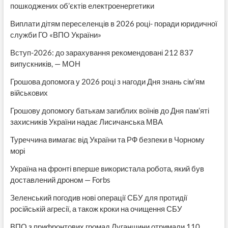
пошкоджених об’єктів електроенергетики
Виплати дітям переселенців в 2026 році- поради юридичної
служби ГО «ВПО України»
Вступ-2026: до зарахування рекомендовані 212 837
випускників, — МОН
Грошова допомога у 2026 році з нагоди Дня знань сім’ям
військових
Грошову допомогу батькам загиблих воїнів до Дня пам’яті
захисників України надає Лисичанська МВА
Туреччина вимагає від України та РФ безпеки в Чорному
морі
Україна на фронті вперше використала робота, який був
доставлений дроном — Forbs
Зеленський погодив нові операції СБУ для протидії
російській агресії, а також кроки на очищення СБУ
ВПО з прифронтових громад Луганщини отримали 110