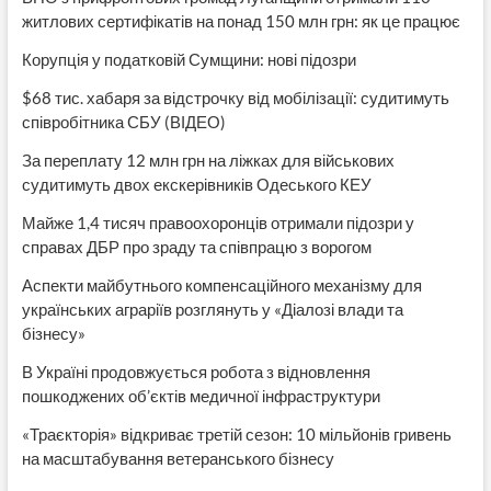
житлових сертифікатів на понад 150 млн грн: як це працює
Корупція у податковій Сумщини: нові підозри
$68 тис. хабаря за відстрочку від мобілізації: судитимуть
співробітника СБУ (ВІДЕО)
За переплату 12 млн грн на ліжках для військових
судитимуть двох екскерівників Одеського КЕУ
Майже 1,4 тисяч правоохоронців отримали підозри у
справах ДБР про зраду та співпрацю з ворогом
Аспекти майбутнього компенсаційного механізму для
українських аграріїв розглянуть у «Діалозі влади та
бізнесу»
В Україні продовжується робота з відновлення
пошкоджених об’єктів медичної інфраструктури
«Траєкторія» відкриває третій сезон: 10 мільйонів гривень
на масштабування ветеранського бізнесу