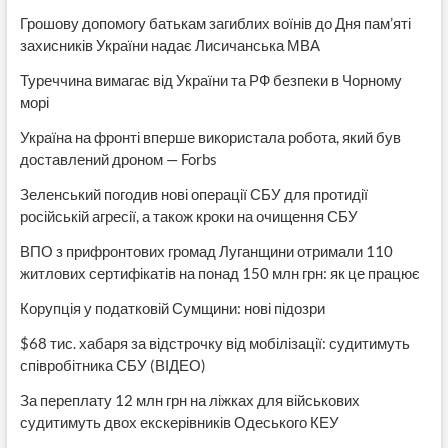
Грошову допомогу батькам загиблих воїнів до Дня пам’яті
захисників України надає Лисичанська МВА
Туреччина вимагає від України та РФ безпеки в Чорному
морі
Україна на фронті вперше використала робота, який був
доставлений дроном — Forbs
Зеленський погодив нові операції СБУ для протидії
російській агресії, а також кроки на очищення СБУ
ВПО з прифронтових громад Луганщини отримали 110
житлових сертифікатів на понад 150 млн грн: як це працює
Корупція у податковій Сумщини: нові підозри
$68 тис. хабаря за відстрочку від мобілізації: судитимуть
співробітника СБУ (ВІДЕО)
За переплату 12 млн грн на ліжках для військових
судитимуть двох екскерівників Одеського КЕУ