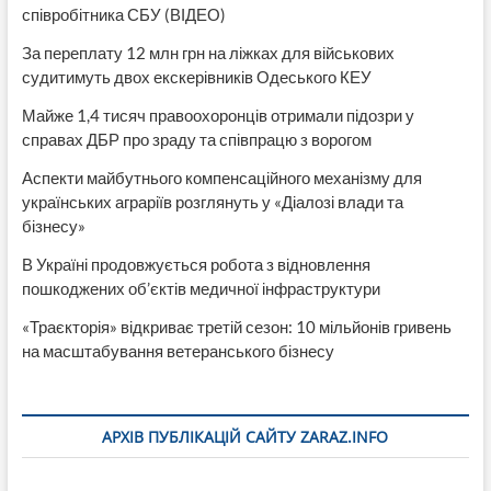
співробітника СБУ (ВІДЕО)
За переплату 12 млн грн на ліжках для військових
судитимуть двох екскерівників Одеського КЕУ
Майже 1,4 тисяч правоохоронців отримали підозри у
справах ДБР про зраду та співпрацю з ворогом
Аспекти майбутнього компенсаційного механізму для
українських аграріїв розглянуть у «Діалозі влади та
бізнесу»
В Україні продовжується робота з відновлення
пошкоджених об’єктів медичної інфраструктури
«Траєкторія» відкриває третій сезон: 10 мільйонів гривень
на масштабування ветеранського бізнесу
АРХІВ ПУБЛІКАЦІЙ САЙТУ ZARAZ.INFO