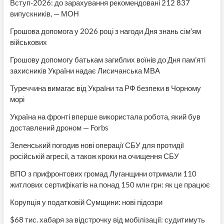
Вступ-2026: до зарахування рекомендовані 212 837
випускників, — МОН
Грошова допомога у 2026 році з нагоди Дня знань сім’ям
військових
Грошову допомогу батькам загиблих воїнів до Дня пам’яті
захисників України надає Лисичанська МВА
Туреччина вимагає від України та РФ безпеки в Чорному
морі
Україна на фронті вперше використала робота, який був
доставлений дроном — Forbs
Зеленський погодив нові операції СБУ для протидії
російській агресії, а також кроки на очищення СБУ
ВПО з прифронтових громад Луганщини отримали 110
житлових сертифікатів на понад 150 млн грн: як це працює
Корупція у податковій Сумщини: нові підозри
$68 тис. хабаря за відстрочку від мобілізації: судитимуть