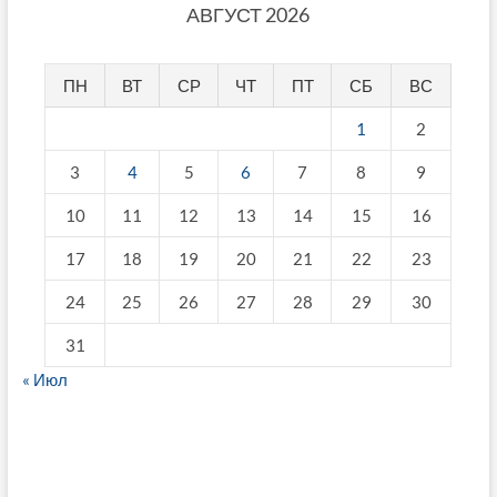
АВГУСТ 2026
ПН
ВТ
СР
ЧТ
ПТ
СБ
ВС
1
2
3
4
5
6
7
8
9
10
11
12
13
14
15
16
17
18
19
20
21
22
23
24
25
26
27
28
29
30
31
« Июл
fake breitling