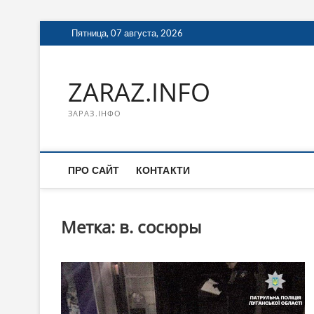
Перейти
Пятница, 07 августа, 2026
к
содержимому
ZARAZ.INFO
ЗАРАЗ.ІНФО
ПРО САЙТ
КОНТАКТИ
Метка:
в. сосюры