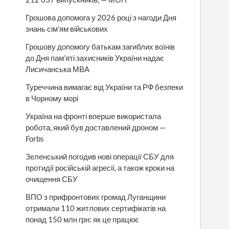
Грошова допомога у 2026 році з нагоди Дня
знань сім’ям військових
Грошову допомогу батькам загиблих воїнів
до Дня пам’яті захисників України надає
Лисичанська МВА
Туреччина вимагає від України та РФ безпеки
в Чорному морі
Україна на фронті вперше використала
робота, який був доставлений дроном —
Forbs
Зеленський погодив нові операції СБУ для
протидії російській агресії, а також кроки на
очищення СБУ
ВПО з прифронтових громад Луганщини
отримали 110 житлових сертифікатів на
понад 150 млн грн: як це працює