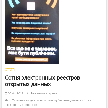
СТАТТІ
Сотня электронных реестров
открытых данных
08.04.2017
Без комментариев
В Украине сегодня
мониторинг
публичные данные
Сотня
электронных реестров