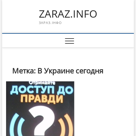
Перейти
ZARAZ.INFO
к
содержимому
ЗАРАЗ.ІНФО
Метка:
В Украине сегодня