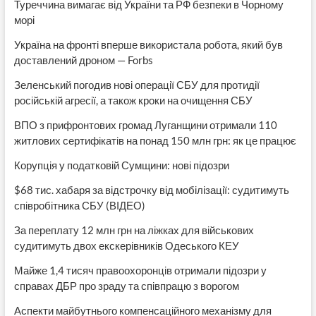
Туреччина вимагає від України та РФ безпеки в Чорному
морі
Україна на фронті вперше використала робота, який був
доставлений дроном — Forbs
Зеленський погодив нові операції СБУ для протидії
російській агресії, а також кроки на очищення СБУ
ВПО з прифронтових громад Луганщини отримали 110
житлових сертифікатів на понад 150 млн грн: як це працює
Корупція у податковій Сумщини: нові підозри
$68 тис. хабаря за відстрочку від мобілізації: судитимуть
співробітника СБУ (ВІДЕО)
За переплату 12 млн грн на ліжках для військових
судитимуть двох екскерівників Одеського КЕУ
Майже 1,4 тисяч правоохоронців отримали підозри у
справах ДБР про зраду та співпрацю з ворогом
Аспекти майбутнього компенсаційного механізму для