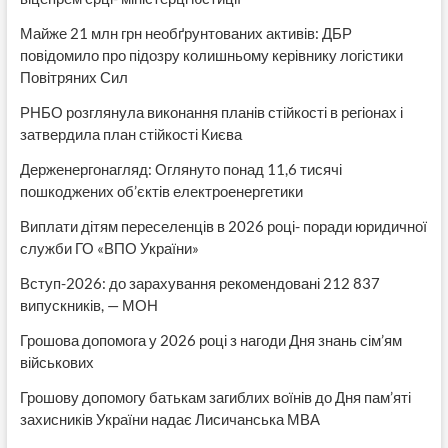
Майже 21 млн грн необґрунтованих активів: ДБР
повідомило про підозру колишньому керівнику логістики
Повітряних Сил
РНБО розглянула виконання планів стійкості в регіонах і
затвердила план стійкості Києва
Держенергонагляд: Оглянуто понад 11,6 тисячі
пошкоджених об’єктів електроенергетики
Виплати дітям переселенців в 2026 році- поради юридичної
служби ГО «ВПО України»
Вступ-2026: до зарахування рекомендовані 212 837
випускників, — МОН
Грошова допомога у 2026 році з нагоди Дня знань сім’ям
військових
Грошову допомогу батькам загиблих воїнів до Дня пам’яті
захисників України надає Лисичанська МВА