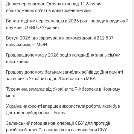
Держенергонагляд: Оглянуто понад 11,6 тисячі
пошкоджених об’єктів електроенергетики
Виплати дітям переселенців в 2026 році- поради юридичної
служби ГО «ВПО України»
Вступ-2026: до зарахування рекомендовані 212 837
випускників, — МОН
Грошова допомога у 2026 році з нагоди Дня знань сім’ям
військових
Грошову допомогу батькам загиблих воїнів до Дня пам’яті
захисників України надає Лисичанська МВА
Туреччина вимагає від України та РФ безпеки в Чорному
морі
Україна на фронті вперше використала робота, який був
доставлений дроном — Forbs
Зеленський погодив нові операції СБУ для протидії
російській агресії, а також кроки на очищення СБУ