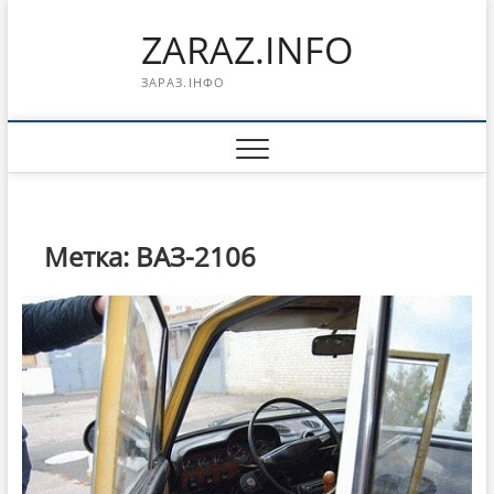
Перейти
ZARAZ.INFO
к
содержимому
ЗАРАЗ.ІНФО
Метка:
ВАЗ-2106