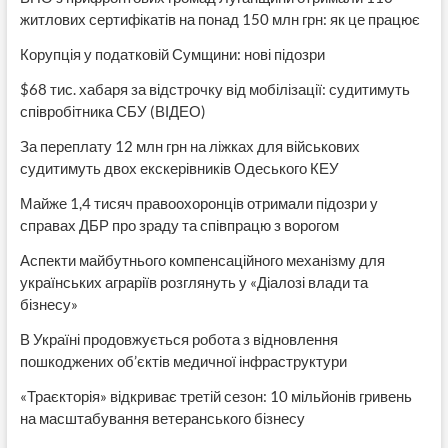
житлових сертифікатів на понад 150 млн грн: як це працює
Корупція у податковій Сумщини: нові підозри
$68 тис. хабаря за відстрочку від мобілізації: судитимуть
співробітника СБУ (ВІДЕО)
За переплату 12 млн грн на ліжках для військових
судитимуть двох екскерівників Одеського КЕУ
Майже 1,4 тисяч правоохоронців отримали підозри у
справах ДБР про зраду та співпрацю з ворогом
Аспекти майбутнього компенсаційного механізму для
українських аграріїв розглянуть у «Діалозі влади та
бізнесу»
В Україні продовжується робота з відновлення
пошкоджених об’єктів медичної інфраструктури
«Траєкторія» відкриває третій сезон: 10 мільйонів гривень
на масштабування ветеранського бізнесу