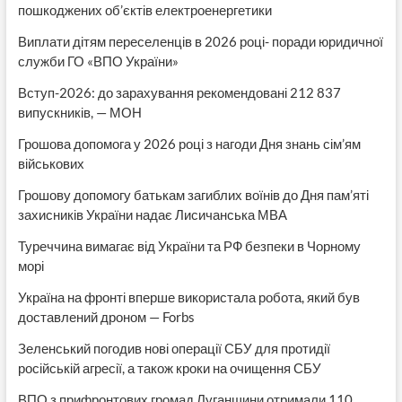
пошкоджених об’єктів електроенергетики
Виплати дітям переселенців в 2026 році- поради юридичної
служби ГО «ВПО України»
Вступ-2026: до зарахування рекомендовані 212 837
випускників, — МОН
Грошова допомога у 2026 році з нагоди Дня знань сім’ям
військових
Грошову допомогу батькам загиблих воїнів до Дня пам’яті
захисників України надає Лисичанська МВА
Туреччина вимагає від України та РФ безпеки в Чорному
морі
Україна на фронті вперше використала робота, який був
доставлений дроном — Forbs
Зеленський погодив нові операції СБУ для протидії
російській агресії, а також кроки на очищення СБУ
ВПО з прифронтових громад Луганщини отримали 110