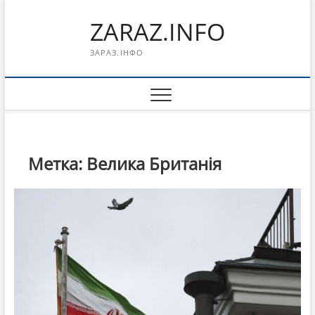
Перейти
ZARAZ.INFO
к
содержимому
ЗАРАЗ.ІНФО
Метка:
Велика Британія