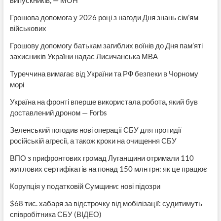
Грошова допомога у 2026 році з нагоди Дня знань сім’ям
військових
Грошову допомогу батькам загиблих воїнів до Дня пам’яті
захисників України надає Лисичанська МВА
Туреччина вимагає від України та РФ безпеки в Чорному
морі
Україна на фронті вперше використала робота, який був
доставлений дроном — Forbs
Зеленський погодив нові операції СБУ для протидії
російській агресії, а також кроки на очищення СБУ
ВПО з прифронтових громад Луганщини отримали 110
житлових сертифікатів на понад 150 млн грн: як це працює
Корупція у податковій Сумщини: нові підозри
$68 тис. хабаря за відстрочку від мобілізації: судитимуть
співробітника СБУ (ВІДЕО)