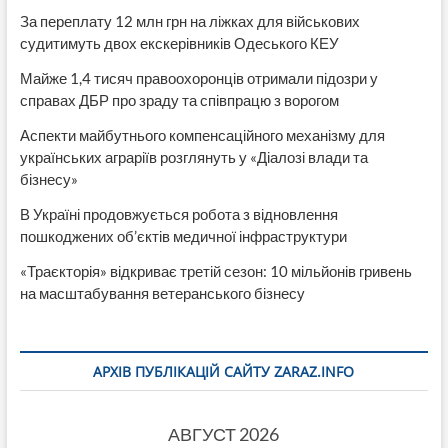
За переплату 12 млн грн на ліжках для військових
судитимуть двох екскерівників Одеського КЕУ
Майже 1,4 тисяч правоохоронців отримали підозри у
справах ДБР про зраду та співпрацю з ворогом
Аспекти майбутнього компенсаційного механізму для
українських аграріїв розглянуть у «Діалозі влади та
бізнесу»
В Україні продовжується робота з відновлення
пошкоджених об’єктів медичної інфраструктури
«Траєкторія» відкриває третій сезон: 10 мільйонів гривень
на масштабування ветеранського бізнесу
АРХІВ ПУБЛІКАЦІЙ САЙТУ ZARAZ.INFO
АВГУСТ 2026