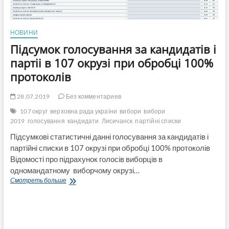
НОВИНИ
Підсумок голосування за кандидатів і
партіі в 107 окрузі при обробці 100%
протоколів
28.07.2019
Без комментариев
107 округ
верховна рада україни
вибори
вибори
2019
голосування
кандидати
Лисичанск
партійні списки
Підсумкові статистичні данні голосування за кандидатів і
партійні списки в 107 окрузі при обробці 100% протоколів
Відомості про підрахунок голосів виборців в
одномандатному виборчому окрузі…
Підсумок
Смотреть больше
голосування
за
кандидатів
і
партіі