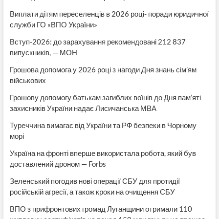
Виплати дітям переселенців в 2026 році- поради юридичної
служби ГО «ВПО України»
Вступ-2026: до зарахування рекомендовані 212 837
випускників, — МОН
Грошова допомога у 2026 році з нагоди Дня знань сім’ям
військових
Грошову допомогу батькам загиблих воїнів до Дня пам’яті
захисників України надає Лисичанська МВА
Туреччина вимагає від України та РФ безпеки в Чорному
морі
Україна на фронті вперше використала робота, який був
доставлений дроном — Forbs
Зеленський погодив нові операції СБУ для протидії
російській агресії, а також кроки на очищення СБУ
ВПО з прифронтових громад Луганщини отримали 110