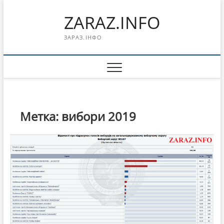
Перейти
ZARAZ.INFO
к
содержимому
ЗАРАЗ.ІНФО
Метка:
вибори 2019