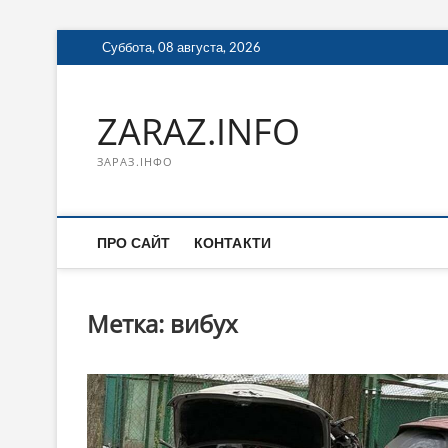
Перейти
Суббота, 08 августа, 2026
к
содержимому
ZARAZ.INFO
ЗАРАЗ.ІНФО
ПРО САЙТ
КОНТАКТИ
Метка:
вибух