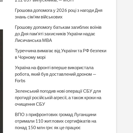
Грошова допомога у 2026 році з нагоди Дня
знань сім’ям військових
Грошову допомогу батькам загиблих воїнів
до Дня пам’яті захисників України надає
Лисичанська МВА
Туреччина вимагає від України та РФ безпеки
в Чорному морі
Україна на фронті вперше використала
робота, який був доставлений дроном —
Forbs
Зеленський погодив нові операції СБУ для
протидії російській агресії, а також кроки на
очищення СБУ
ВПО з прифронтових громад Луганщини
отримали 110 житлових сертифікатів на
понад 150 млн грн: як це працює