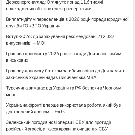
Держенергонагляд: Оглянуто понад 11,6 тисячі
пошкоджених об’єктів електроенергетики
Виплати дітям переселенців в 2026 році- поради юридичної
служби ГО «ВПО України»
Вступ-2026: до зарахування рекомендовані 212 837
випускників, — МОН
Грошова допомога у 2026 році з нагоди Дня знань сім’ям
військових
Грошову допомогу батькам загиблих воїнів до Дня пам’яті
захисників України надає Лисичанська МВА
Туреччина вимагає від України та РФ безпеки в Чорному
морі
Україна на фронті вперше використала робота, який був
доставлений дроном — Forbs
Зеленський погодив нові операції СБУ для протидії
російській агресії, а також кроки на очищення СБУ