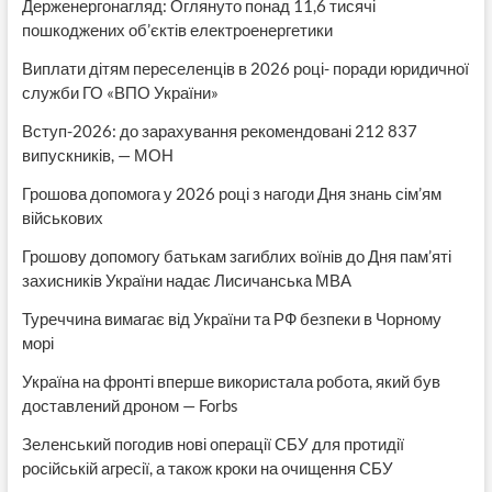
Держенергонагляд: Оглянуто понад 11,6 тисячі
пошкоджених об’єктів електроенергетики
Виплати дітям переселенців в 2026 році- поради юридичної
служби ГО «ВПО України»
Вступ-2026: до зарахування рекомендовані 212 837
випускників, — МОН
Грошова допомога у 2026 році з нагоди Дня знань сім’ям
військових
Грошову допомогу батькам загиблих воїнів до Дня пам’яті
захисників України надає Лисичанська МВА
Туреччина вимагає від України та РФ безпеки в Чорному
морі
Україна на фронті вперше використала робота, який був
доставлений дроном — Forbs
Зеленський погодив нові операції СБУ для протидії
російській агресії, а також кроки на очищення СБУ