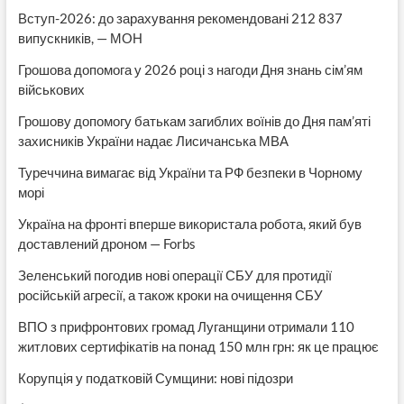
Вступ-2026: до зарахування рекомендовані 212 837
випускників, — МОН
Грошова допомога у 2026 році з нагоди Дня знань сім’ям
військових
Грошову допомогу батькам загиблих воїнів до Дня пам’яті
захисників України надає Лисичанська МВА
Туреччина вимагає від України та РФ безпеки в Чорному
морі
Україна на фронті вперше використала робота, який був
доставлений дроном — Forbs
Зеленський погодив нові операції СБУ для протидії
російській агресії, а також кроки на очищення СБУ
ВПО з прифронтових громад Луганщини отримали 110
житлових сертифікатів на понад 150 млн грн: як це працює
Корупція у податковій Сумщини: нові підозри