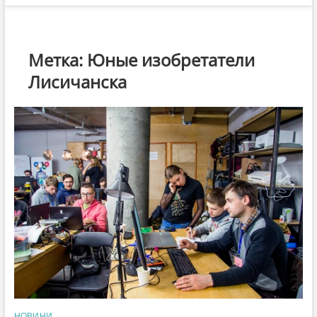
Метка:
Юные изобретатели
Лисичанска
НОВИНИ