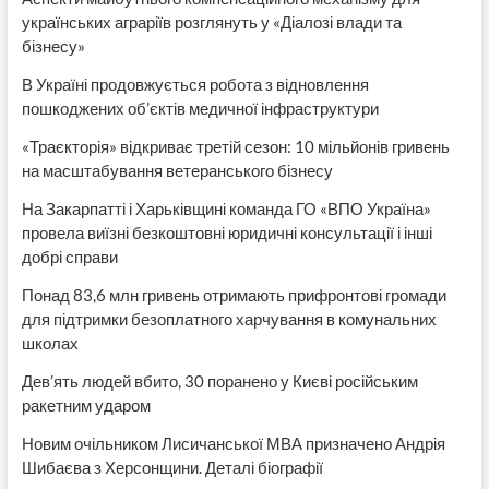
українських аграріїв розглянуть у «Діалозі влади та
бізнесу»
В Україні продовжується робота з відновлення
пошкоджених об’єктів медичної інфраструктури
«Траєкторія» відкриває третій сезон: 10 мільйонів гривень
на масштабування ветеранського бізнесу
На Закарпатті і Харьківщині команда ГО «ВПО Україна»
провела виїзні безкоштовні юридичні консультації і інші
добрі справи
Понад 83,6 млн гривень отримають прифронтові громади
для підтримки безоплатного харчування в комунальних
школах
Дев’ять людей вбито, 30 поранено у Києві російським
ракетним ударом
Новим очільником Лисичанської МВА призначено Андрія
Шибаєва з Херсонщини. Деталі біографії