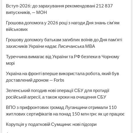
Вступ-2026: до зарахування рекомендовані 212 837
випускників, — МОН
Грошова допомога у 2026 році з нагоди Дня знань сім’ям
військових
Грошову допомогу батькам загиблих воїнів до Дня пам’яті
захисників України надає Лисичанська МВА
Туреччина вимагає від України та РФ безпеки в Чорному
морі
Україна на фронті вперше використала робота, який був
доставлений дроном — Forbs
Зеленський погодив нові операції СБУ для протидії
російській агресії, а також кроки на очищення СБУ
ВПО з прифронтових громад Луганщини отримали 110
житлових сертифікатів на понад 150 млн грн: як це працює
Корупція у податковій Сумщини: нові підозри