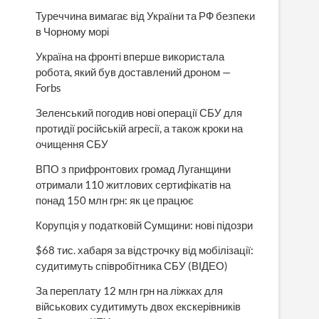
Туреччина вимагає від України та РФ безпеки
в Чорному морі
Україна на фронті вперше використала
робота, який був доставлений дроном —
Forbs
Зеленський погодив нові операції СБУ для
протидії російській агресії, а також кроки на
очищення СБУ
ВПО з прифронтових громад Луганщини
отримали 110 житлових сертифікатів на
понад 150 млн грн: як це працює
Корупція у податковій Сумщини: нові підозри
$68 тис. хабаря за відстрочку від мобілізації:
судитимуть співробітника СБУ (ВІДЕО)
За переплату 12 млн грн на ліжках для
військових судитимуть двох екскерівників