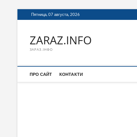
Перейти
Пятница, 07 августа, 2026
к
содержимому
ZARAZ.INFO
ЗАРАЗ.ІНФО
ПРО САЙТ
КОНТАКТИ