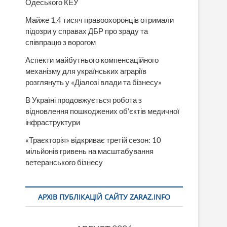
Одеського КЕУ
Майже 1,4 тисяч правоохоронців отримали
підозри у справах ДБР про зраду та
співпрацю з ворогом
Аспекти майбутнього компенсаційного
механізму для українських аграріїв
розглянуть у «Діалозі влади та бізнесу»
В Україні продовжується робота з
відновлення пошкоджених об’єктів медичної
інфраструктури
«Траєкторія» відкриває третій сезон: 10
мільйонів гривень на масштабування
ветеранського бізнесу
АРХІВ ПУБЛІКАЦІЙ САЙТУ ZARAZ.INFO