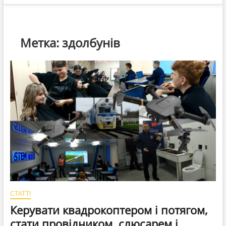
Метка:
здолбунів
СТАТТІ
Керувати квадрокоптером і потягом,
стати провідником, слюсарем і