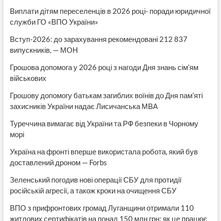
Виплати дітям переселенців в 2026 році- поради юридичної
служби ГО «ВПО України»
Вступ-2026: до зарахування рекомендовані 212 837
випускників, — МОН
Грошова допомога у 2026 році з нагоди Дня знань сім’ям
військових
Грошову допомогу батькам загиблих воїнів до Дня пам’яті
захисників України надає Лисичанська МВА
Туреччина вимагає від України та РФ безпеки в Чорному
морі
Україна на фронті вперше використала робота, який був
доставлений дроном — Forbs
Зеленський погодив нові операції СБУ для протидії
російській агресії, а також кроки на очищення СБУ
ВПО з прифронтових громад Луганщини отримали 110
житлових сертифікатів на понад 150 млн грн: як це працює