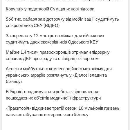
Корупція у податковій Сумщини: нові підозри
$68 тис. хабаря за відстрочку від мобілізації: судитимуть
співробітника СБУ (ВІДЕО)
За переплату 12 млн грн на ліжках для військових
судитимуть двох екскерівників Одеського КЕУ
Майже 1,4 тисяч правоохоронців отримали підозри у
справах ДБР про зраду та співпрацю з ворогом
Аспекти майбутнього компенсаційного механізму для
українських аграріїв розглянуть у «Діалозі влади та
бізнесу»
В Україні продовжується робота з відновлення
пошкоджених об’єктів медичної інфраструктури
«Траєкторія» відкриває третій сезон: 10 мільйонів гривень
на масштабування ветеранського бізнесу