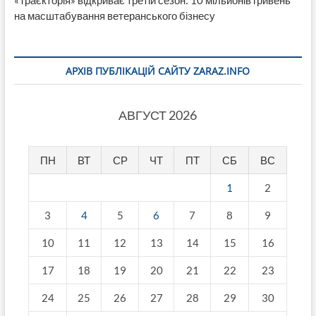
«Траєкторія» відкриває третій сезон: 10 мільйонів гривень
на масштабування ветеранського бізнесу
АРХІВ ПУБЛІКАЦІЙ САЙТУ ZARAZ.INFO
АВГУСТ 2026
ПН
ВТ
СР
ЧТ
ПТ
СБ
ВС
1
2
3
4
5
6
7
8
9
10
11
12
13
14
15
16
17
18
19
20
21
22
23
24
25
26
27
28
29
30