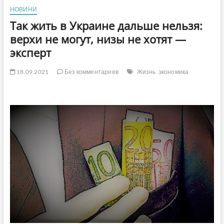
НОВИНИ
Так жить в Украине дальше нельзя:
верхи не могут, низы не хотят —
эксперт
18.09.2021
Без комментариев
Жизнь
экономика