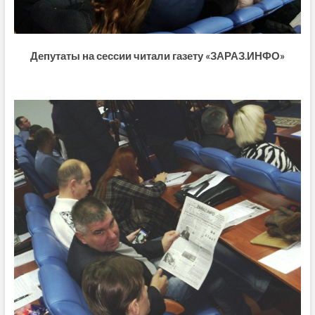
Депутаты на сессии читали газету «ЗАРАЗ.ИНФО»