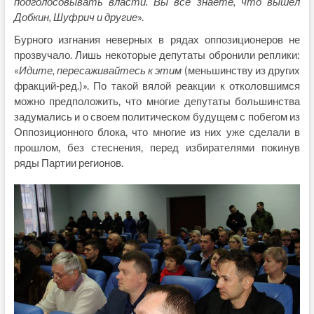
подголосовывать власти. Вы все знаете, что вышел
Добкин, Шуфрич и другие
».
Бурного изгнания неверных в рядах оппозиционеров не
прозвучало. Лишь некоторые депутаты обронили реплики:
«
Идите, пересаживайтесь к этим
(меньшинству из других
фракций-ред.)». По такой вялой реакции к отколовшимся
можно предположить, что многие депутаты большинства
задумались и о своем политическом будущем с побегом из
Оппозиционного блока, что многие из них уже сделали в
прошлом, без стеснения, перед избирателями покинув
ряды Партии регионов.