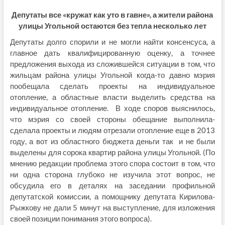
Депутаты все «кружат как уто в гавне», а жители района
улицы Угольной остаются без тепла несколько лет
Депутаты долго спорили и не могли найти консенсуса, а
главное дать квалифицированную оценку, а точнее
предложения выхода из сложившейся ситуации в том, что
жильцам района улицы Угольной когда-то давно мэрия
пообещала сделать проекты на индивидуальное
отопление, а областные власти выделить средства на
индивидуальное отопление. В ходе споров выяснилось,
что мэрия со своей стороны обещание выполнила-
сделала проекты и людям отрезали отопление еще в 2013
году, а вот из областного бюджета деньги так и не были
выделены для сорока квартир района улицы Угольной. (По
мнению редакции проблема этого спора состоит в том, что
ни одна сторона глубоко не изучила этот вопрос, не
обсудила его в деталях на заседании профильной
депутатской комиссии, а помощнику депутата Кирилова-
Рыжкову не дали 5 минут на выступление, для изложения
своей позиции понимания этого вопроса).