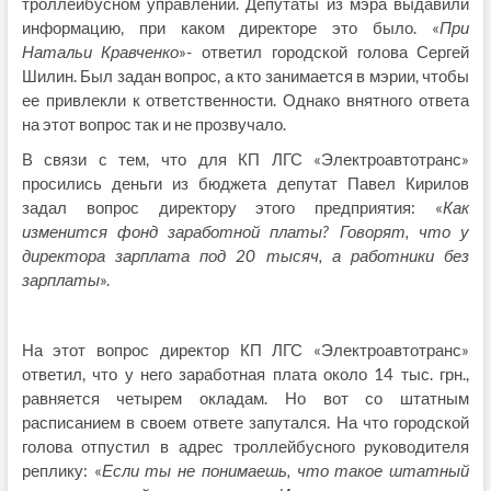
троллейбусном управлении. Депутаты из мэра выдавили
информацию, при каком директоре это было. «
При
Натальи Кравченко
»- ответил городской голова Сергей
Шилин. Был задан вопрос, а кто занимается в мэрии, чтобы
ее привлекли к ответственности. Однако внятного ответа
на этот вопрос так и не прозвучало.
В связи с тем, что для КП ЛГС «Электроавтотранс»
просились деньги из бюджета депутат Павел Кирилов
задал вопрос директору этого предприятия: «
Как
изменится фонд заработной платы? Говорят, что у
директора зарплата под 20 тысяч, а работники без
зарплаты
».
На этот вопрос директор КП ЛГС «Электроавтотранс»
ответил, что у него заработная плата около 14 тыс. грн.,
равняется четырем окладам. Но вот со штатным
расписанием в своем ответе запутался. На что городской
голова отпустил в адрес троллейбусного руководителя
реплику: «
Если ты не понимаешь, что такое штатный