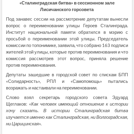
«Сталинградская битва» в сессионном зале
Лисичанского горсовета
Под занавес сессии на рассмотрение депутатам вынесли
вопрос о переименовании улицы Героев Сталинграда.
Институт национальной памяти обратился в мэрию с
просьбой о переименовании этой улицы. Председатель
комиссии по топонимике, заявила, что собрано 163 подписи
жителей этой улицы, которые против переименования и что
комиссия рассмотрев этот вопрос, приняла решение
против переименования.
Депутаты зашедшие в городской совет по спискам БПП
«Солидарность», РПЛ и «Самопомощь» пытались
возражать и настаивали на переименовании.
Слово взял секретарь городского совета Эдуард
Щеглаков: «
Как человек имеющий отношение к истории
хочу сказать. В истории Сталинградская битва
изучается именно как Сталинградская, ни Волгоградская,
ни Царицинская
».