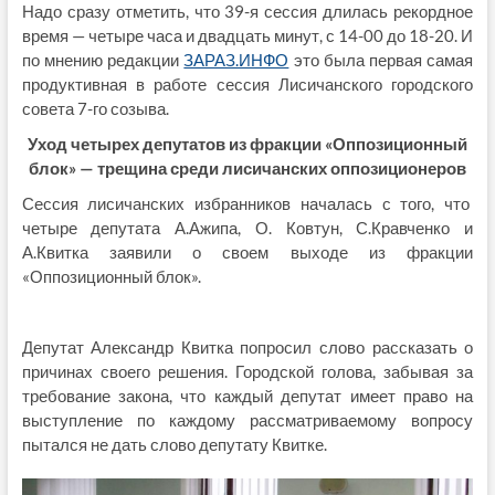
Надо сразу отметить, что 39-я сессия длилась рекордное
время — четыре часа и двадцать минут, с 14-00 до 18-20. И
по мнению редакции
ЗАРАЗ.ИНФО
это была первая самая
продуктивная в работе сессия Лисичанского городского
совета 7-го созыва.
Уход четырех депутатов из фракции «Оппозиционный
блок» — трещина среди лисичанских оппозиционеров
Сессия лисичанских избранников началась с того, что
четыре депутата А.Ажипа, О. Ковтун, С.Кравченко и
А.Квитка заявили о своем выходе из фракции
«Оппозиционный блок».
Депутат Александр Квитка попросил слово рассказать о
причинах своего решения. Городской голова, забывая за
требование закона, что каждый депутат имеет право на
выступление по каждому рассматриваемому вопросу
пытался не дать слово депутату Квитке.