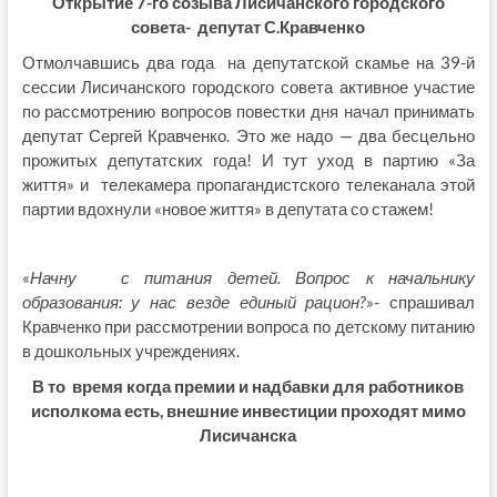
Открытие 7-го созыва Лисичанского городского
совета-
депутат С.Кравченко
Отмолчавшись два года на депутатской скамье на 39-й
сессии Лисичанского городского совета активное участие
по рассмотрению вопросов повестки дня начал принимать
депутат Сергей Кравченко. Это же надо — два бесцельно
прожитых депутатских года! И тут уход в партию «За
життя» и телекамера пропагандистского телеканала этой
партии вдохнули «новое життя» в депутата со стажем!
«
Начну с питания детей. Вопрос к начальнику
образования: у нас везде единый рацион?
»- спрашивал
Кравченко при рассмотрении вопроса по детскому питанию
в дошкольных учреждениях.
В то время когда премии и надбавки для работников
исполкома есть, внешние инвестиции проходят мимо
Лисичанска