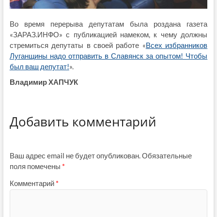
Во время перерыва депутатам была роздана газета
«ЗАРАЗ.ИНФО» с публикацией намеком, к чему должны
стремиться депутаты в своей работе «
Всех избранников
Луганщины надо отправить в Славянск за опытом! Чтобы
был ваш депутат!
».
Владимир ХАПЧУК
Добавить комментарий
Ваш адрес email не будет опубликован.
Обязательные
поля помечены
*
Комментарий
*