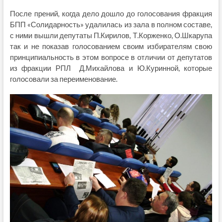
После прений, когда дело дошло до голосования фракция
БПП «Солидарность» удалилась из зала в полном составе,
с ними вышли депутаты П.Кирилов, Т.Корженко, О.Шкарупа
так и не показав голосованием своим избирателям свою
принципиальность в этом вопросе в отличии от депутатов
из фракции РПЛ Д.Михайлова и Ю.Куринной, которые
голосовали за переименование.