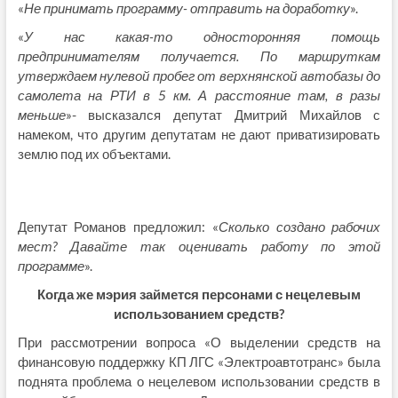
«
Не принимать программу- отправить на доработку
».
«
У нас какая-то односторонняя помощь
предпринимателям получается. По маршруткам
утверждаем нулевой пробег от верхнянской автобазы до
самолета на РТИ в 5 км. А расстояние там, в разы
меньше
»- высказался депутат Дмитрий Михайлов с
намеком, что другим депутатам не дают приватизировать
землю под их объектами.
Депутат Романов предложил: «
Сколько создано рабочих
мест? Давайте так оценивать работу по этой
программе
».
Когда же мэрия займется персонами с нецелевым
использованием средств?
При рассмотрении вопроса «О выделении средств на
финансовую поддержку КП ЛГС «Электроавтотранс» была
поднята проблема о нецелевом использовании средств в