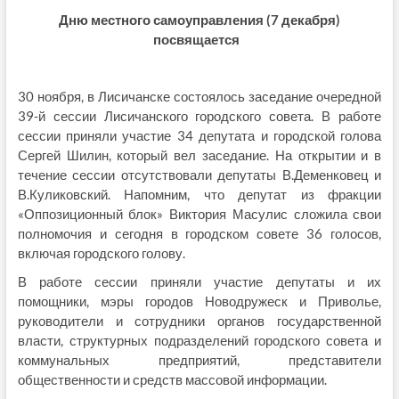
Дню местного самоуправления (7 декабря)
посвящается
30 ноября, в Лисичанске состоялось заседание очередной
39-й сессии Лисичанского городского совета. В работе
сессии приняли участие 34 депутата и городской голова
Сергей Шилин, который вел заседание. На открытии и в
течение сессии отсутствовали депутаты В.Деменковец и
В.Куликовский. Напомним, что депутат из фракции
«Оппозиционный блок» Виктория Масулис сложила свои
полномочия и сегодня в городском совете 36 голосов,
включая городского голову.
В работе сессии приняли участие депутаты и их
помощники, мэры городов Новодружеск и Приволье,
руководители и сотрудники органов государственной
власти, структурных подразделений городского совета и
коммунальных предприятий, представители
общественности и средств массовой информации.