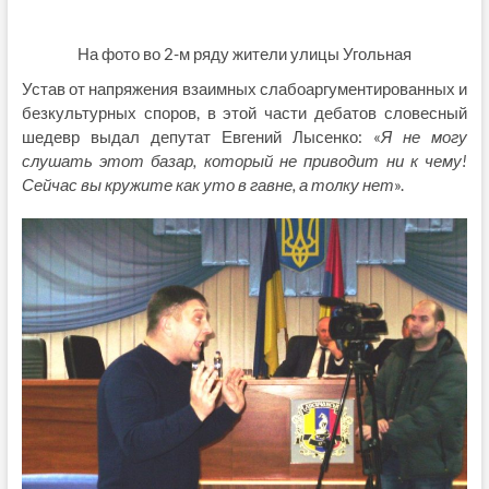
На фото во 2-м ряду жители улицы Угольная
Устав от напряжения взаимных слабоаргументированных и
безкультурных споров, в этой части дебатов словесный
шедевр выдал депутат Евгений Лысенко: «
Я не могу
слушать этот базар, который не приводит ни к чему!
Сейчас вы кружите как уто в гавне, а толку нет
».