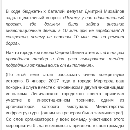
В ходе бюджетных баталий депутат Дмитрий Михайлов
задал щекотливый вопрос: «
Почему у нас единственный
проект, где должны были зайти внешние
инвестиционные деньги в 10 млн. грн. не заработал? А
конкретно, почему не освоены 10 млн. грн. на ремонт
дорог
».
На что городской голова Сергей Шилин ответил: «
Пять раз
проводился тендер и два раза выигравшие тендер
подрядчики отказывались от выполнения
».
(По этой теме стоит рассказать очень «секретную»
историю. В январе 2017 года в городе Миргород ваш
покорный слуга вместе с чиновником и двумя чиновницами
исполкома Лисичанского городского совета принимал
участие в инвестиционном тренинге, одним из
организаторов которого выступало Министерство
инфраструктуры (одним из тренером была замминистра!).
Со слов организаторов у всех команд- участников этого
мероприятия была возможность привлечь в свои громады