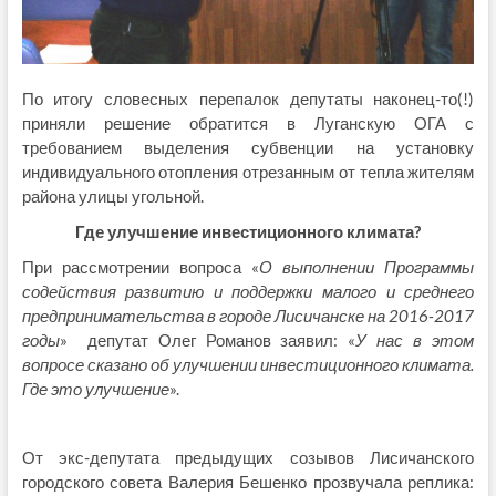
По итогу словесных перепалок депутаты наконец-то(!)
приняли решение обратится в Луганскую ОГА с
требованием выделения субвенции на установку
индивидуального отопления отрезанным от тепла жителям
района улицы угольной.
Где улучшение инвестиционного климата?
При рассмотрении вопроса «
О выполнении Программы
содействия развитию и поддержки малого и среднего
предпринимательства в городе Лисичанске на 2016-2017
годы
» депутат Олег Романов заявил: «
У нас в этом
вопросе сказано об улучшении инвестиционного климата.
Где это улучшение
».
От экс-депутата предыдущих созывов Лисичанского
городского совета Валерия Бешенко прозвучала реплика: