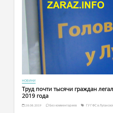
НОВИНИ
Труд почти тысячи граждан лега
2019 года
28.08.2019
Без комментариев
ГУ ГФС в Луганско