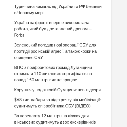
Туреччина вимагає від України та РФ безпеки
в Чорному морі
Україна на фронті вперше використала
робота, який був доставлений дроном —
Forbs
Зеленський погодив нові операції СБУ для
протидії російській агресії, а також кроки на
очищення СБУ
ВПО з прифронтових громад Луганщини
отримали 110 житлових сертифікатів на
понад 150 млн грн: як це працює
Корупція у податковій Сумщини: нові підозри
$68 тис. хабаря за відстрочку від мобілізації:
судитимуть співробітника СБУ (ВІДЕО)
За переплату 12 млн грн на ліжках для
військових судитимуть двох екскерівників