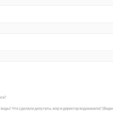
ати?
о воды! Что сделали депутаты, мэр и директор водоканала? (Виде