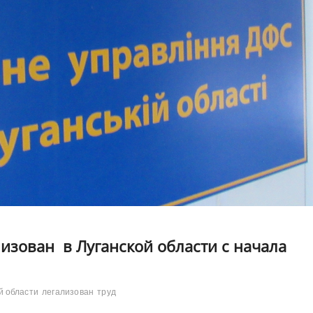
лизован в Луганской области с начала
й области
легализован
труд