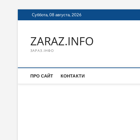
Перейти
Суббота, 08 августа, 2026
к
содержимому
ZARAZ.INFO
ЗАРАЗ.ІНФО
ПРО САЙТ
КОНТАКТИ