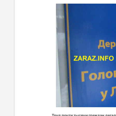
Труд почти тысячи граждан легал