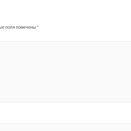
ые поля помечены
*