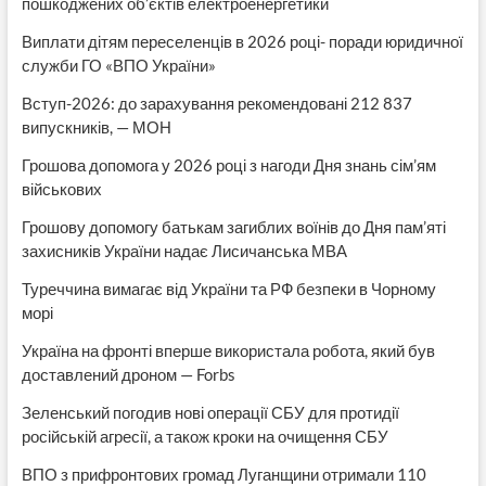
пошкоджених об’єктів електроенергетики
Виплати дітям переселенців в 2026 році- поради юридичної
служби ГО «ВПО України»
Вступ-2026: до зарахування рекомендовані 212 837
випускників, — МОН
Грошова допомога у 2026 році з нагоди Дня знань сім’ям
військових
Грошову допомогу батькам загиблих воїнів до Дня пам’яті
захисників України надає Лисичанська МВА
Туреччина вимагає від України та РФ безпеки в Чорному
морі
Україна на фронті вперше використала робота, який був
доставлений дроном — Forbs
Зеленський погодив нові операції СБУ для протидії
російській агресії, а також кроки на очищення СБУ
ВПО з прифронтових громад Луганщини отримали 110