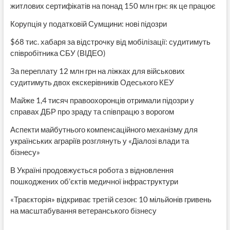
житлових сертифікатів на понад 150 млн грн: як це працює
Корупція у податковій Сумщини: нові підозри
$68 тис. хабаря за відстрочку від мобілізації: судитимуть
співробітника СБУ (ВІДЕО)
За переплату 12 млн грн на ліжках для військових
судитимуть двох екскерівників Одеського КЕУ
Майже 1,4 тисяч правоохоронців отримали підозри у
справах ДБР про зраду та співпрацю з ворогом
Аспекти майбутнього компенсаційного механізму для
українських аграріїв розглянуть у «Діалозі влади та
бізнесу»
В Україні продовжується робота з відновлення
пошкоджених об’єктів медичної інфраструктури
«Траєкторія» відкриває третій сезон: 10 мільйонів гривень
на масштабування ветеранського бізнесу