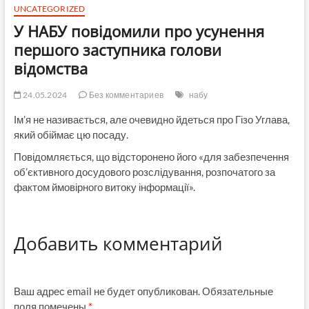
UNCATEGORIZED
У НАБУ повідомили про усунення
першого заступника голови
відомства
24.05.2024
Без комментариев
набу
Ім’я не називається, але очевидно йдеться про Гізо Углава,
який обіймає цю посаду.
Повідомляється, що відсторонено його «для забезпечення
об’єктивного досудового розслідування, розпочатого за
фактом ймовірного витоку інформації».
Добавить комментарий
Ваш адрес email не будет опубликован.
Обязательные
поля помечены
*