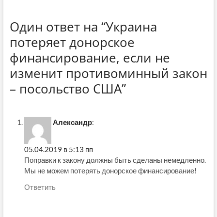
Один ответ на “Украина
потеряет донорское
финансирование, если не
изменит противоминный закон
– посольство США”
Александр
:
05.04.2019 в 5:13 пп
Поправки к закону должны быть сделаны немедленно.
Мы не можем потерять донорское финансирование!
Ответить