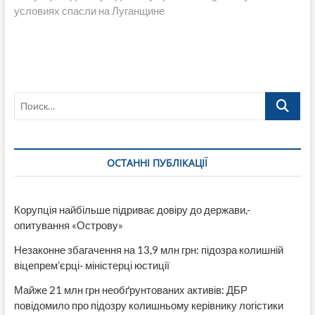
условиях спасли на Луганщине
Поиск…
ОСТАННІ ПУБЛІКАЦІЇ
Корупція найбільше підриває довіру до держави,-
опитування «Острову»
Незаконне збагачення на 13,9 млн грн: підозра колишній
віцепрем’єрці- міністерці юстиції
Майже 21 млн грн необґрунтованих активів: ДБР
повідомило про підозру колишньому керівнику логістики