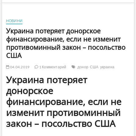
НОВИНИ
Украина потеряет донорское
финансирование, если не изменит
противоминный закон – посольство
США
04.04.2019
1 Комментарий
донор
США
украина
Украина потеряет
донорское
финансирование, если не
изменит противоминный
закон – посольство США