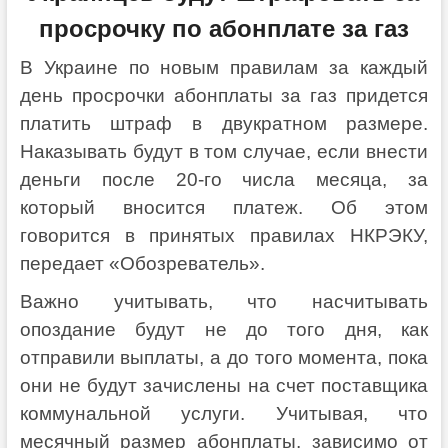
просрочку по абонплате за газ
В Украине по новым правилам за каждый
день просрочки абонплаты за газ придется
платить штраф в двукратном размере.
Наказывать будут в том случае, если внести
деньги после 20-го числа месяца, за
который вносится платеж. Об этом
говорится в принятых правилах НКРЭКУ,
передает «Обозреватель».
Важно учитывать, что насчитывать
опоздание будут не до того дня, как
отправили выплаты, а до того момента, пока
они не будут зачислены на счет поставщика
коммунальной услуги. Учитывая, что
месячный размер абонплаты, зависимо от