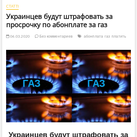
СТАТТІ
Украинцев будут штрафовать за
просрочку по абонплате за газ
06.03.2020
Без комментариев
абонплата
газ
платить
Украинцев будут штрафовать за