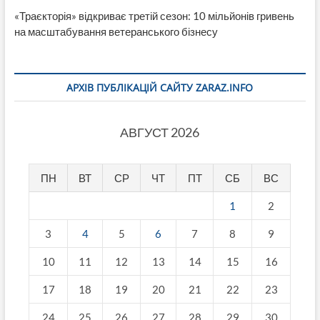
«Траєкторія» відкриває третій сезон: 10 мільйонів гривень
на масштабування ветеранського бізнесу
АРХІВ ПУБЛІКАЦІЙ САЙТУ ZARAZ.INFO
АВГУСТ 2026
ПН
ВТ
СР
ЧТ
ПТ
СБ
ВС
1
2
3
4
5
6
7
8
9
10
11
12
13
14
15
16
17
18
19
20
21
22
23
24
25
26
27
28
29
30