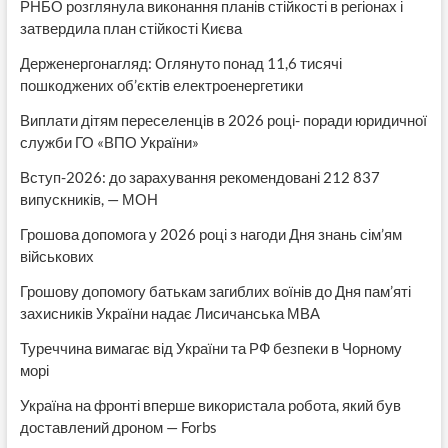
РНБО розглянула виконання планів стійкості в регіонах і
затвердила план стійкості Києва
Держенергонагляд: Оглянуто понад 11,6 тисячі
пошкоджених об’єктів електроенергетики
Виплати дітям переселенців в 2026 році- поради юридичної
служби ГО «ВПО України»
Вступ-2026: до зарахування рекомендовані 212 837
випускників, — МОН
Грошова допомога у 2026 році з нагоди Дня знань сім’ям
військових
Грошову допомогу батькам загиблих воїнів до Дня пам’яті
захисників України надає Лисичанська МВА
Туреччина вимагає від України та РФ безпеки в Чорному
морі
Україна на фронті вперше використала робота, який був
доставлений дроном — Forbs