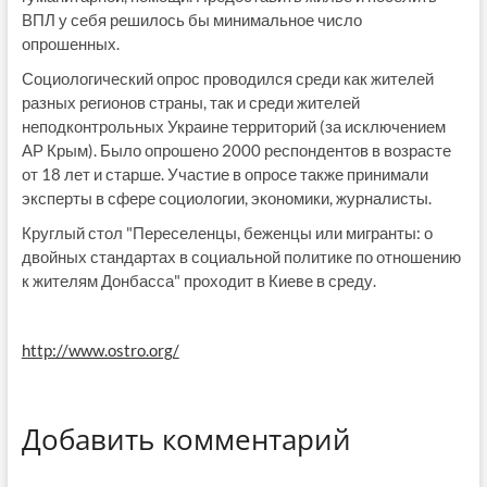
ВПЛ у себя решилось бы минимальное число
опрошенных.
Социологический опрос проводился среди как жителей
разных регионов страны, так и среди жителей
неподконтрольных Украине территорий (за исключением
АР Крым). Было опрошено 2000 респондентов в возрасте
от 18 лет и старше. Участие в опросе также принимали
эксперты в сфере социологии, экономики, журналисты.
Круглый стол "Переселенцы, беженцы или мигранты: о
двойных стандартах в социальной политике по отношению
к жителям Донбасса" проходит в Киеве в среду.
http://www.ostro.org/
Добавить комментарий