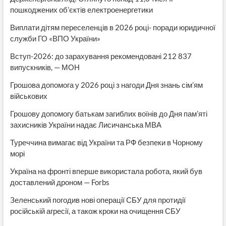
пошкоджених об’єктів електроенергетики
Виплати дітям переселенців в 2026 році- поради юридичної
служби ГО «ВПО України»
Вступ-2026: до зарахування рекомендовані 212 837
випускників, — МОН
Грошова допомога у 2026 році з нагоди Дня знань сім’ям
військових
Грошову допомогу батькам загиблих воїнів до Дня пам’яті
захисників України надає Лисичанська МВА
Туреччина вимагає від України та РФ безпеки в Чорному
морі
Україна на фронті вперше використала робота, який був
доставлений дроном — Forbs
Зеленський погодив нові операції СБУ для протидії
російській агресії, а також кроки на очищення СБУ