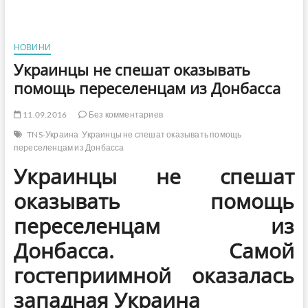
НОВИНИ
Украинцы не спешат оказывать
помощь переселенцам из Донбасса
11.09.2016
Без комментариев
TNS-Украина
Украинцы не спешат оказывать помощь
переселенцам из Донбасса
Украинцы не спешат
оказывать помощь
переселенцам из
Донбасса. Самой
гостеприимной оказалась
западная Украина