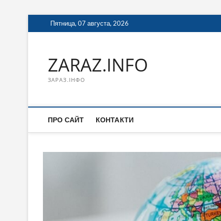
Перейти
Пятница, 07 августа, 2026
к
содержимому
ZARAZ.INFO
ЗАРАЗ.ІНФО
ПРО САЙТ
КОНТАКТИ