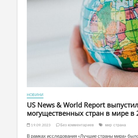
НОВИНИ
US News & World Report выпусти
могущественных стран в мире в 
19.09.2023
Без комментариев
мир
страна
В рамках исследования «Лучшие страны мира» было