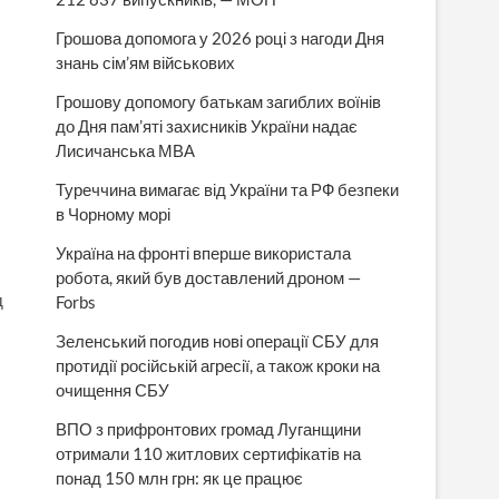
Грошова допомога у 2026 році з нагоди Дня
знань сім’ям військових
Грошову допомогу батькам загиблих воїнів
до Дня пам’яті захисників України надає
Лисичанська МВА
Туреччина вимагає від України та РФ безпеки
в Чорному морі
Україна на фронті вперше використала
робота, який був доставлений дроном —
д
Forbs
Зеленський погодив нові операції СБУ для
протидії російській агресії, а також кроки на
очищення СБУ
ВПО з прифронтових громад Луганщини
отримали 110 житлових сертифікатів на
понад 150 млн грн: як це працює