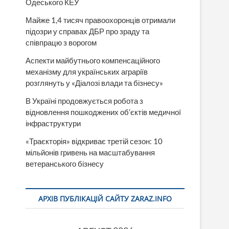
Одеського КЕУ
Майже 1,4 тисяч правоохоронців отримали
підозри у справах ДБР про зраду та
співпрацю з ворогом
Аспекти майбутнього компенсаційного
механізму для українських аграріїв
розглянуть у «Діалозі влади та бізнесу»
В Україні продовжується робота з
відновлення пошкоджених об’єктів медичної
інфраструктури
«Траєкторія» відкриває третій сезон: 10
мільйонів гривень на масштабування
ветеранського бізнесу
АРХІВ ПУБЛІКАЦІЙ САЙТУ ZARAZ.INFO