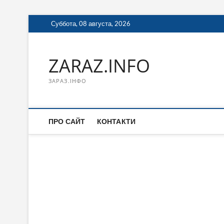
Перейти
Суббота, 08 августа, 2026
к
содержимому
ZARAZ.INFO
ЗАРАЗ.ІНФО
ПРО САЙТ
КОНТАКТИ