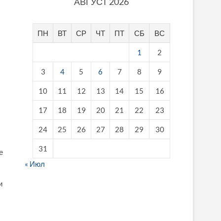
АВГУСТ 2026
ПН
ВТ
СР
ЧТ
ПТ
СБ
ВС
1
2
3
4
5
6
7
8
9
10
11
12
13
14
15
16
17
18
19
20
21
22
23
24
25
26
27
28
29
30
31
е
« Июл
и
fake breitling