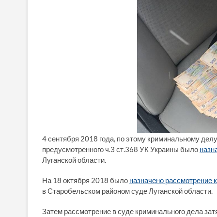
4 сентября 2018 года, по этому криминальному де
предусмотренного ч.3 ст.368 УК Украины было
назн
Луганской области.
На 18 октября 2018 было
назначено рассмотрение 
в Старобельском районом суде Луганской области.
Затем рассмотрение в суде криминального дела затян