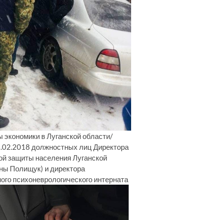
 экономики в Луганской области/
9.02.2018 должностных лиц Директора
ой защиты населения Луганской
ны Полищук) и директора
ого психоневрологического интерната