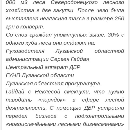
000 м3 леса Северодонецкого лесного
хозяйства в две закупки. После чего была
выставлена негласная такса в размере 250
грн в конверт.
Со слов граждан упомянутых выше, 30% с
одного куба леса они отдают на:
Руководителя Луганской областной
администрации Сергея Гайдая
Центральный аппарат ДБР
ГУНП Луганской области
Луганская областная прокуратура.
Гайдай с Неклесой смекнули, что нужно
наводить «порядок» в сфере лесной
деятельности. С помощью ДБР устроили
передел бизнеса с подконтрольными
«новоиспечёнными лесными бизнесменами»