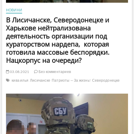
НОВИНИ
В Лисичанске, Северодонецке и
Харькове нейтрализована
деятельность организации под
кураторством нардепа, которая
готовила массовые беспорядки.
Нацкорпус на очереди?
03.08.2021
Без комментариев
кива илья
Лисичанске
Патриоты — За жизнь!
Северодонецке