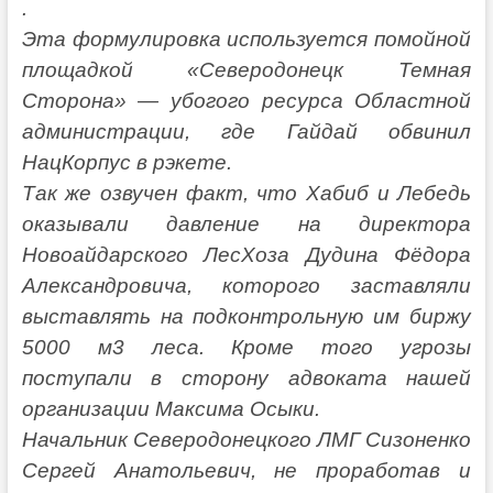
.
Эта формулировка используется помойной
площадкой «Северодонецк Темная
Сторона» — убогого ресурса Областной
администрации, где Гайдай обвинил
НацКорпус в рэкете.
Так же озвучен факт, что Хабиб и Лебедь
оказывали давление на директора
Новоайдарского ЛесХоза Дудина Фёдора
Александровича, которого заставляли
выставлять на подконтрольную им биржу
5000 м3 леса. Кроме того угрозы
поступали в сторону адвоката нашей
организации Максима Осыки.
Начальник Северодонецкого ЛМГ Сизоненко
Сергей Анатольевич, не проработав и