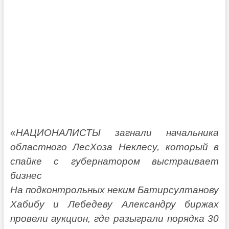
«
НАЦИОНАЛИСТЫ загнали начальника
областного ЛесХоза Неклесу, который в
спайке с губернатором выстраивает
бизнес
На подконтрольных неким Батирсултанову
Хабибу и Лебедеву Александру биржах
провели аукцион, где разыграли порядка 30