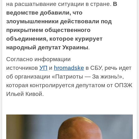
на расшатывание ситуации в стране.
В
ведомстве добавили, что
злоумышленники действовали под
прикрытием общественного
объединения, которое курирует
народный депутат Украины
.
Согласно информации
источников
УП
и
hromadske
в СБУ, речь идет
об организации «Патриоты — За жизнь!»,
которая контролируется депутатом от ОПЗЖ
Ильей Кивой.