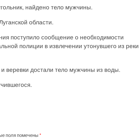
угольник, найдено тело мужчины.
Луганской области.
сения поступило сообщение о необходимости
льной полиции в извлечении утонувшего из реки
и веревки достали тело мужчины из воды.
учившегося.
ые поля помечены
*