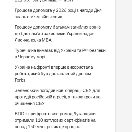
Грошова допомога у 2026 році з нагоди Дня
знань сім’ям військових
Грошову допомогу батькам загиблих воїнів
до Дня пам’яті захисників України надає
Лисичанська МВА
Туреччина вимагає від України та РФ безпеки
в Чорному морі
Україна на фронті вперше використала
робота, який був доставлений дроном —
Forbs
Зеленський погодив нові операції СБУ для
протидії російській агресії, а також кроки на
очищення СБУ
ВПО з прифронтових громад Луганщини
отримали 110 житлових сертифікатів на
понад 150 млн грн: як це працює