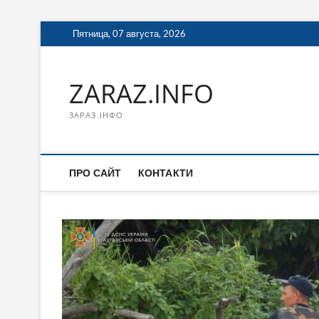
Перейти
Пятница, 07 августа, 2026
к
содержимому
ZARAZ.INFO
ЗАРАЗ.ІНФО
ПРО САЙТ
КОНТАКТИ