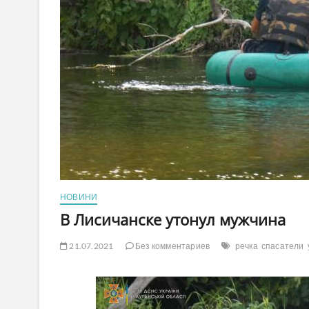
НОВИНИ
В Лисичанске утонул мужчина
21.07.2021
Без комментариев
речка
спасатели