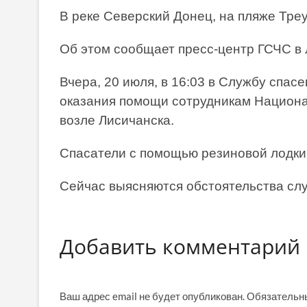
В реке Северский Донец, на пляже Тре
Об этом сообщает пресс-центр ГСЧС в 
Вчера, 20 июля, в 16:03 в Службу спа
оказания помощи сотрудникам Национа
возле Лисичанска.
Спасатели с помощью резиновой лодки 
Сейчас выясняются обстоятельства сл
Добавить комментарий
Ваш адрес email не будет опубликован.
Обязательн