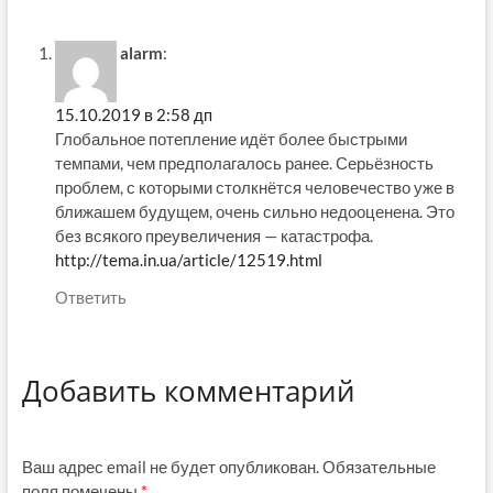
alarm
:
15.10.2019 в 2:58 дп
Глобальное потепление идёт более быстрыми
темпами, чем предполагалось ранее. Серьёзность
проблем, с которыми столкнётся человечество уже в
ближашем будущем, очень сильно недооценена. Это
без всякого преувеличения — катастрофа.
http://tema.in.ua/article/12519.html
Ответить
Добавить комментарий
Ваш адрес email не будет опубликован.
Обязательные
поля помечены
*