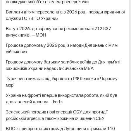
пошкоджених об’єктів електроенергетики
Виплати дітям переселенців в 2026 році- поради юридичної
служби ГО «ВПО України»
Вступ-2026: до зарахування рекомендовані 212 837
випускників, — МОН
Грошова допомога у 2026 році з нагоди Дня знань сім’ям
військових
Грошову допомогу батькам загиблих воїнів до Дня пам’яті
захисників України надає Лисичанська МВА
Туреччина вимагає від України та РФ безпеки в Чорному
морі
Україна на фронті вперше використала робота, який був
доставлений дроном — Forbs
Зеленський погодив нові операції СБУ для протидії
російській агресії, а також кроки на очищення СБУ
ВПО з прифронтових громад Луганщини отримали 110