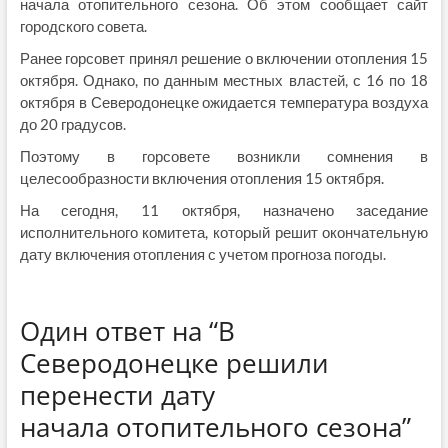
начала отопительного сезона. Об этом сообщает сайт
городского совета.
Ранее горсовет принял решение о включении отопления 15
октября. Однако, по данным местных властей, с 16 по 18
октября в Северодонецке ожидается температура воздуха
до 20 градусов.
Поэтому в горсовете возникли сомнения в
целесообразности включения отопления 15 октября.
На сегодня, 11 октября, назначено заседание
исполнительного комитета, который решит окончательную
дату включения отопления с учетом прогноза погоды.
Один ответ на “В
Северодонецке решили
перенести дату
начала отопительного сезона”