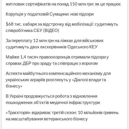
житлових сертифікатів на понад 150 млн грн: як це працює
Корупція у податковій Сумщини: нові підозри
$68 тис. хабаря за відстрочку від мобілізації: судитимуть
співробітника СБУ (ВІДЕО)
За переплату 12 млн грн на ліжках для військових
судитимуть двох екскерівників Одеського КЕУ
Майже 1,4 тисяч правоохоронців отримали підозри у
справах ДБР про зраду та співпрацю з ворогом
Аспекти майбутнього компенсаційного механізму для
українських аграріїв розглянуть у «Діалозі влади та
бізнесу»
В Україні продовжується робота з відновлення
пошкоджених об’єктів медичної інфраструктури
«Траєкторія» відкриває третій сезон: 10 мільйонів гривень
на масштабування ветеранського бізнесу