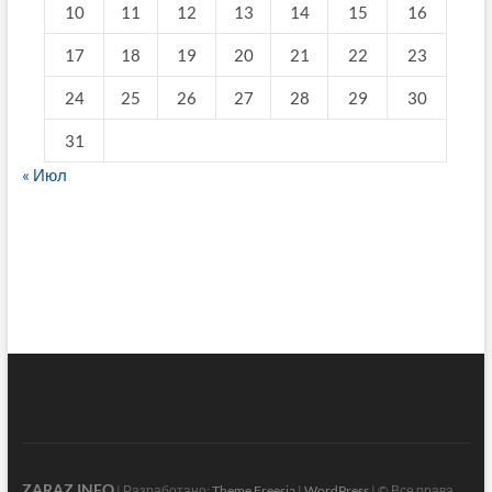
10
11
12
13
14
15
16
17
18
19
20
21
22
23
24
25
26
27
28
29
30
31
« Июл
fake breitling
ZARAZ.INFO
| Разработано:
Theme Freesia
|
WordPress
| © Все права