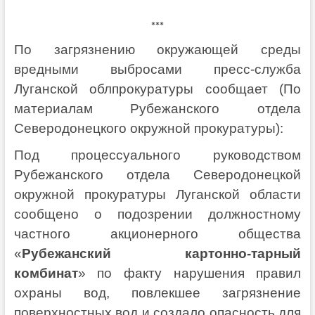
***
По загрязнению окружающей среды
вредными выбросами
пресс-служба
Луганской облпрокуратуры сообщает (По
материалам Рубежанского отдела
Северодонецкого окружной прокуратуры):
Под процессуального руководством
Рубежанского отдела Северодонецкой
окружной прокуратуры Луганской области
сообщено о подозрении должностному
частного акционерного общества
«
Рубежанский картонно-тарный
комбинат
» по факту нарушения правил
охраны вод, повлекшее загрязнение
поверхностных вод и создало опасность для