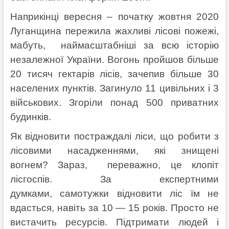
Наприкінці вересня – початку жовтня 2020
Луганщина пережила жахливі лісові пожежі,
мабуть, наймасштабніші за всю історію
незалежної України. Вогонь пройшов більше
20 тисяч гектарів лісів, зачепив більше 30
населених пунктів. Загинуло 11 цивільних і 3
військових. Згоріли понад 500 приватних
будинків.
Як відновити постраждалі ліси, що робити з
лісовими насадженнями, які знищені
вогнем? Зараз, переважно, це клопіт
лісгоспів. За експертними
думками, самотужки відновити ліс їм не
вдасться, навіть за 10 — 15 років. Просто не
вистачить ресурсів. Підтримати людей і