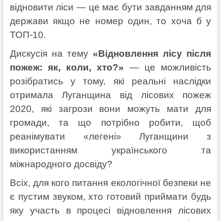
відновити ліси — це має бути завданням для
держави якщо не номер один, то хоча б у
ТОП-10.
Дискусія на тему
«Відновлення лісу після
пожеж: як, коли, хто?»
— це можливiсть
розібратись у тому, які реальні наслідки
отримала Луганщина від лісових пожеж
2020, які загрози вони можуть мати для
громади, та що потрібно робити, щоб
реанімувати «легені» Луганщини з
використанням українського та
міжнародного досвіду?
Всіх, для кого питання екологічної безпеки не
є пустим звуком, хто готовий приймати будь
яку участь в процесі відновлення лісових