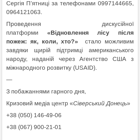
Сергія П’ятниці за телефонами 0997144665,
0964121063.
Проведення дискусійної
платформи
«Відновлення лісу після
пожеж: як, коли, хто?»
стало можливим
завдяки щирій підтримці американського
народу, наданій через Агентство США з
міжнародного розвитку (USAID).
—
З побажаннями гарного дня,
Кризовий медіа центр «
Сіверський Донец
ь»
+38 (050) 146-49-06
+38 (067) 900-21-01