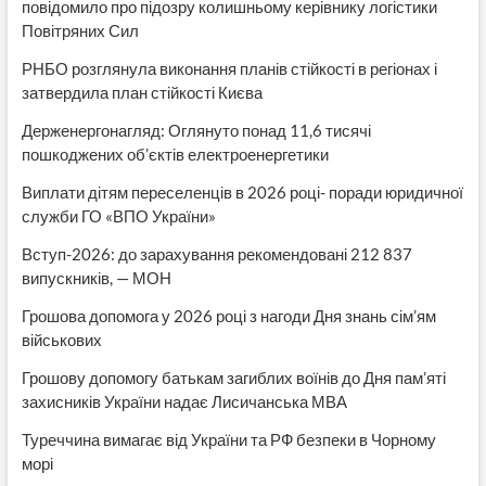
повідомило про підозру колишньому керівнику логістики
Повітряних Сил
РНБО розглянула виконання планів стійкості в регіонах і
затвердила план стійкості Києва
Держенергонагляд: Оглянуто понад 11,6 тисячі
пошкоджених об’єктів електроенергетики
Виплати дітям переселенців в 2026 році- поради юридичної
служби ГО «ВПО України»
Вступ-2026: до зарахування рекомендовані 212 837
випускників, — МОН
Грошова допомога у 2026 році з нагоди Дня знань сім’ям
військових
Грошову допомогу батькам загиблих воїнів до Дня пам’яті
захисників України надає Лисичанська МВА
Туреччина вимагає від України та РФ безпеки в Чорному
морі