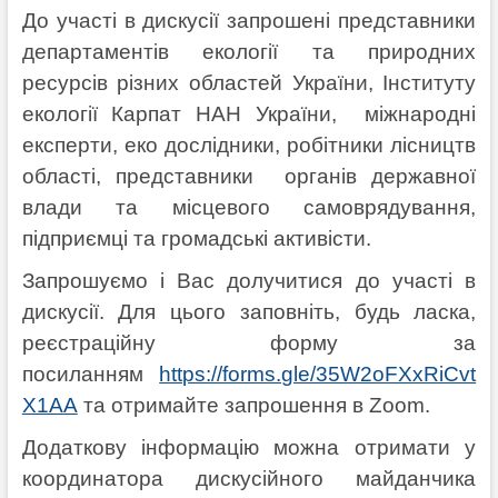
До участі в дискусії запрошені представники
департаментів екології та природних
ресурсів різних областей України, Інституту
екології Карпат НАН України, міжнародні
експерти, еко дослідники, робітники лісництв
області, представники органів державної
влади та місцевого самоврядування,
підприємці та громадські активісти.
Запрошуємо і Вас долучитися до участі в
дискусії. Для цього заповніть, будь ласка,
реєстраційну форму за
посиланням
https://forms.gle/35W2oFXxRiCvt
X1AA
та отримайте запрошення в Zoom.
Додаткову інформацію можна отримати у
координатора дискусійного майданчика