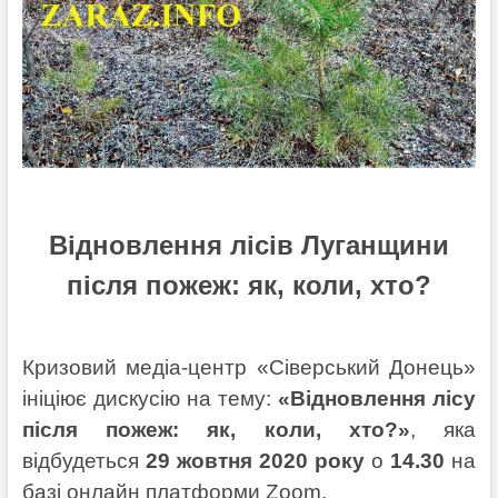
Відновлення лісів Луганщини
після пожеж: як, коли, хто?
Кризовий медіа-центр «Сіверський Донець»
ініціює дискусію на тему:
«Відновлення лісу
після пожеж: як, коли, хто?»
, яка
відбудеться
29 жовтня 2020 року
о
14.30
на
базі онлайн платформи Zoom.