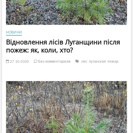
НОВИНИ
Відновлення лісів Луганщини після
пожеж: як, коли, хто?
27.10.2020
Без комментариев
лес
луганская
пожар